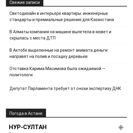
Свежие записи
Светодизайн в интерьере квартиры: инженерные
стандарты и премиальные решения для Казахстана
В Алматы компания на машине вылетела в кювет и
скрылась с места ДТП
В Актобе выделенные на ремонт акимата деньги
направят на полив и посадку деревьев
Отставка Карима Масимова была ожидаемой —
политологи
Депутат Парламента требует от снохи экспертизу ДНК
Погода в Астане
НУР-СУЛТАН