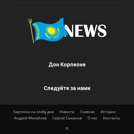
Дон Корлеоне
Следуйте за нами
Картинка на злобу дня
Новости
Главная
Истории
Андрей Михайлов
Сергей Смирнов
О нас
Контакты
©