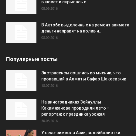
в кювет и скрылась с...
08.09.2016
В Актобе выделенные на ремонт акимата
деньги направят на полив и...
08.09.2016
Популярные посты
Экстрасенсы сошлись во мнении, что
пропавший в Алматы Сафар Шакеев жив
18.07.2016
На виноградниках Зейнуллы
Какимжанова проводили лето –
репортаж с праздника урожая
30.08.2016
У секс-символа Азии, волейболистки