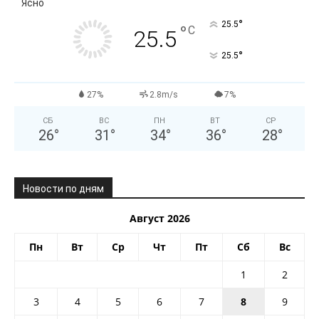
Ясно
°
25.5
°
C
25.5
°
25.5
27%
2.8m/s
7%
СБ
ВС
ПН
ВТ
СР
26
°
31
°
34
°
36
°
28
°
Новости по дням
Август 2026
Пн
Вт
Ср
Чт
Пт
Сб
Вс
1
2
3
4
5
6
7
8
9