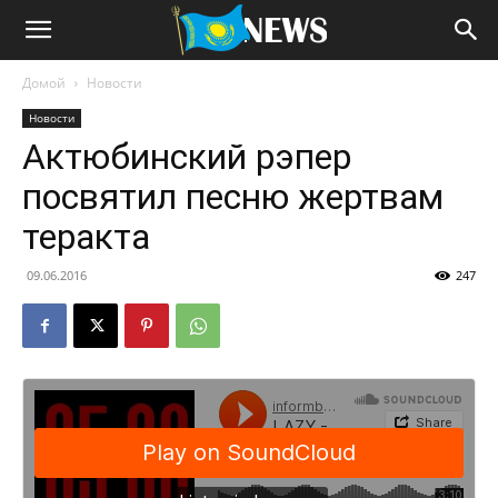
Домой
Новости
Новости
Актюбинский рэпер
посвятил песню жертвам
теракта
09.06.2016
247