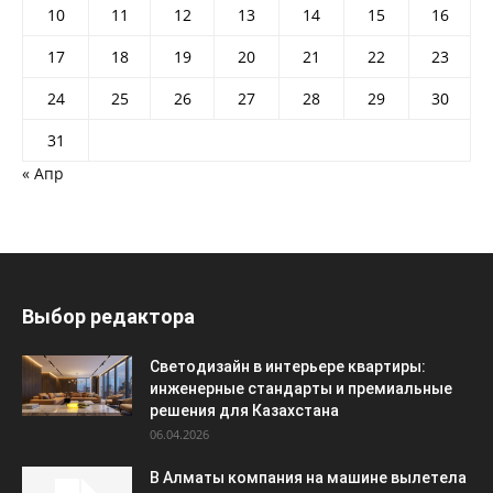
10
11
12
13
14
15
16
17
18
19
20
21
22
23
24
25
26
27
28
29
30
31
« Апр
Выбор редактора
Светодизайн в интерьере квартиры:
инженерные стандарты и премиальные
решения для Казахстана
06.04.2026
В Алматы компания на машине вылетела