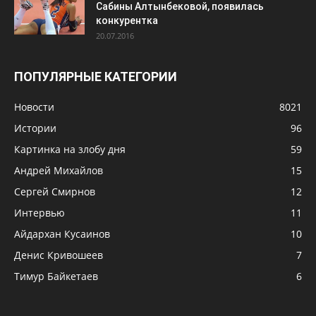
Сабины Алтынбековой, появилась
конкурентка
20.07.2016
ПОПУЛЯРНЫЕ КАТЕГОРИИ
Новости
8021
Истории
96
Картинка на злобу дня
59
Андрей Михайлов
15
Сергей Смирнов
12
Интервью
11
Айдархан Кусаинов
10
Денис Кривошеев
7
Тимур Байкетаев
6