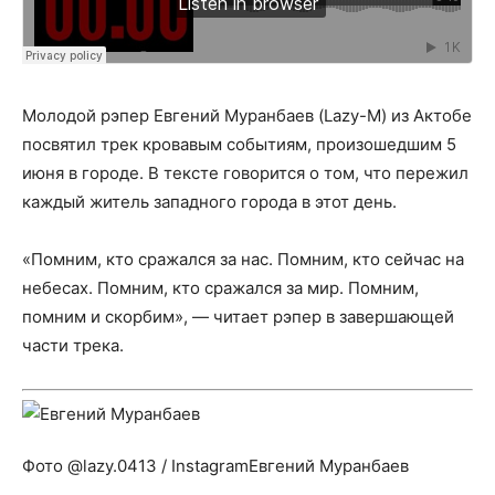
Молодой рэпер Евгений Муранбаев (Lazy-M) из Актобе
посвятил трек кровавым событиям, произошедшим 5
июня в городе. В тексте говорится о том, что пережил
каждый житель западного города в этот день.
«Помним, кто сражался за нас. Помним, кто сейчас на
небесах. Помним, кто сражался за мир. Помним,
помним и скорбим», — читает рэпер в завершающей
части трека.
Фото @lazy.0413 / InstagramЕвгений Муранбаев