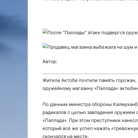
Автор:
Жители Актобе почтили память горожан, 
оружейному магазину «Паллада» актюбинц
По данным министра обороны Калмуханбе
радикалов с целью завладения оружием 
«Паллада». При этом преступники нанес
который всё же успел нажать «тревожну
скончался на месте.