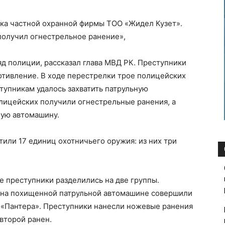
ика частной охранной фирмы ТОО «Жидел Кузет».
 получил огнестрельное ранение»,
яд полиции, рассказал глава МВД РК. Преступники
тивление. В ходе перестрелки трое полицейских
тупникам удалось захватить патрульную
лицейских получили огнестрельные ранения, а
ную автомашину.
тили 17 единиц охотничьего оружия: из них три
 преступники разделились на две группы.
 на похищенной патрульной автомашине совершили
 «Пантера». Преступники нанесли ножевые ранения
 второй ранен.