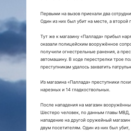
Первыми на вызов приехали два сотрудн
Один из них был убит на месте, а второй
Тут же к магазину «Паллада» прибыл нар
оказали полицейским вооружённое сопро
получили огнестрельные ранения, а прес
автомашину. В ходе перестрелки трое по
преступникам удалось захватить патруль
Из магазина «Паллада» преступники похи
нарезных и 14 гладкоствольных.
После нападения на магазин вооружённые
Шестеро человек, по данным главы МВД,
нападение на другой оружейный магазин
двум посетителям. Один из них был убит,