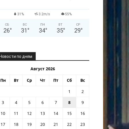
31%
3.2m/s
55%
СБ
ВС
ПН
ВТ
СР
26
°
31
°
34
°
35
°
29
°
Новости по дням
Август 2026
Пн
Вт
Ср
Чт
Пт
Сб
Вс
1
2
3
4
5
6
7
8
9
10
11
12
13
14
15
16
17
18
19
20
21
22
23