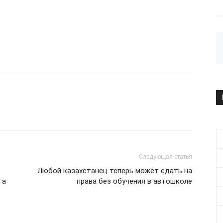
Следующая статья
Любой казахстанец теперь может сдать на
та
права без обучения в автошколе