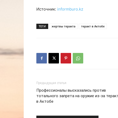
Источник:
informburo.kz
ТЕГИ
жертвы теракта
теракт в Актобе
Предыдущая статья
Профессионалы высказались против
тотального запрета на оружие из-за терак
в Актобе