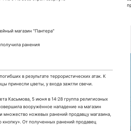
п
погибших в результате террористических атак. К
ы принесли цветы, у входа зажгли свечи.
та Касымова, 5 июня в 14:28 группа религиозных
совершила вооружённое нападение на магазин
ли множество ножевых ранений продавцу магазина,
ю кнопку». От полученных ранений продавец