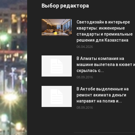
Выбор редактора
Светодизайн в интерьере
квартиры: инженерные
стандарты и премиальные
решения для Казахстана
06.04.2026
В Алматы компания на
машине вылетела в кювет 
скрылась с...
08.09.2016
В Актобе выделенные на
ремонт акимата деньги
направят на полив и...
08.09.2016