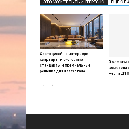
ЭТО МОЖЕТ БЫТЬ ИНТЕРЕСНО
ЕЩЕ ОТ 
Светодизайн в интерьере
квартиры: инженерные
В Алматы 
стандарты и премиальные
вылетела 
решения для Казахстана
места ДТ