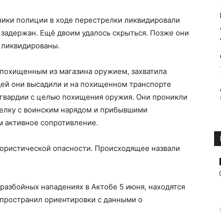
ники полиции в ходе перестрелки ликвидировали
о задержан. Ещё двоим удалось скрыться. Позже они
 ликвидированы.
 похищенным из магазина оружием, захватила
ей они высадили и на похищенном транспорте
цгвардии с целью похищения оружия. Они проникли
релку с воинским нарядом и прибывшими
м активное сопротивление.
рористической опасности. Происходящее назвали
разбойных нападениях в Актобе 5 июня, находятся
спространил ориентировки с данными о