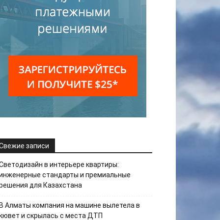
Свежие записи
Светодизайн в интерьере квартиры:
инженерные стандарты и премиальные
решения для Казахстана
В Алматы компания на машине вылетела в
кювет и скрылась с места ДТП