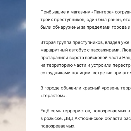
Прибывшие к магазину «Пантера» сотруд
троих преступников, один был ранен, ег
были обнаружены за пределами города и
Вторая группа преступников, владея уже
маршрутный автобус с пассажирами. Люд
протаранили ворота войсковой части На
на территорию части и устроили перест
сотрудниками полиции, встретив при это
В городе объявили красный уровень тер
«терактом».
Ещё семь террористов, подозреваемых в 
в розыске. ДВД Актюбинской области ра
подозреваемых.