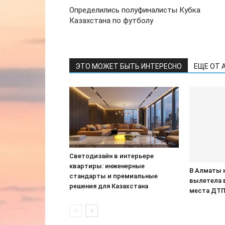
Определились полуфиналисты Кубка
Казахстана по футболу
ЭТО МОЖЕТ БЫТЬ ИНТЕРЕСНО
ЕЩЕ ОТ 
Светодизайн в интерьере
квартиры: инженерные
В Алматы 
стандарты и премиальные
вылетела 
решения для Казахстана
места ДТ