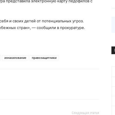
ура представила электронную карту педофилов с
ебя и своих детей от потенциальных угроз.
убежных стран», — сообщили в прокуратуре.
изнасилование
правозащитники
Следующая статья