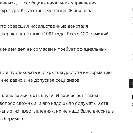
данных», — сообщила начальник управления
куратуры Казахстана Кульжиян Жакьянова.
, кто совершил насильственные действия
овершеннолетних с 1991 года. Всего 120 фамилий.
ожением дел не согласен и требует официальных
т ли публиковать в открытом доступе информацию
ние давно и не допускал рецидивов.
ялись семьи, есть внуки. И сейчас вот таким
 вопрос сложный, и его надо было обдумать. Хотя
ы в этих преступлениях, их не надо было вносить в
на Керимова.