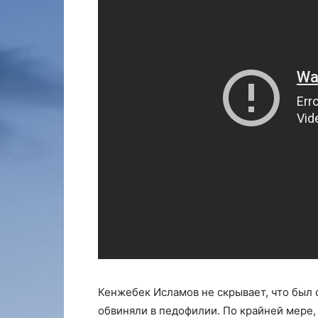
Кенжебек Исламов не скрывает, что был с
обвиняли в педофилии. По крайней мере,