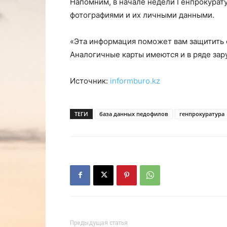
Напомним, в начале недели Генпрокурат
фотографиями и их личными данными.
«Эта информация поможет вам защитить с
Аналогичные карты имеются и в ряде зар
Источник:
informburo.kz
ТЕГИ
база данных педофилов
генпрокуратура
Предыдущая статья