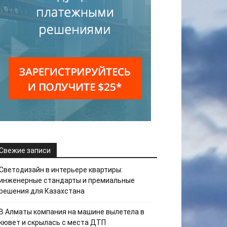
Свежие записи
Светодизайн в интерьере квартиры:
инженерные стандарты и премиальные
решения для Казахстана
В Алматы компания на машине вылетела в
кювет и скрылась с места ДТП