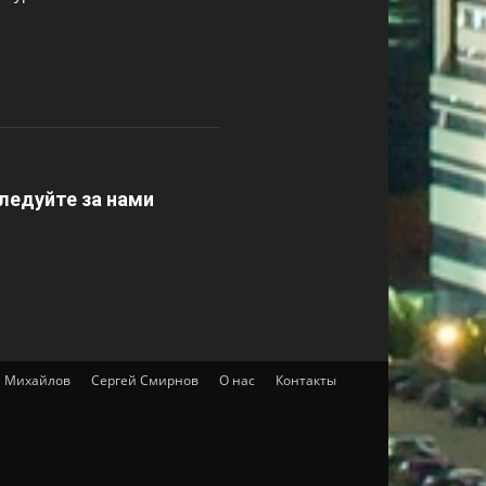
ледуйте за нами
 Михайлов
Сергей Смирнов
О нас
Контакты