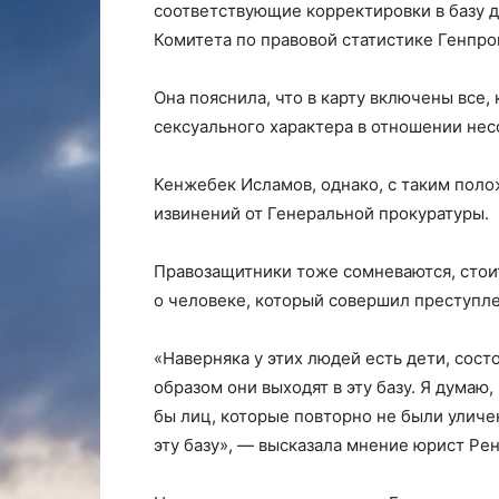
соответствующие корректировки в базу 
Комитета по правовой статистике Генпро
Она пояснила, что в карту включены все
сексуального характера в отношении нес
Кенжебек Исламов, однако, с таким пол
извинений от Генеральной прокуратуры.
Правозащитники тоже сомневаются, стои
о человеке, который совершил преступле
«Наверняка у этих людей есть дети, состо
образом они выходят в эту базу. Я думаю,
бы лиц, которые повторно не были уличен
эту базу», — высказала мнение юрист Ре