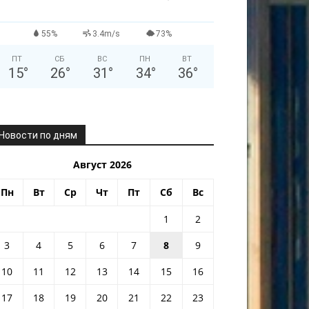
55%
3.4m/s
73%
ПТ
СБ
ВС
ПН
ВТ
15
°
26
°
31
°
34
°
36
°
Новости по дням
Август 2026
Пн
Вт
Ср
Чт
Пт
Сб
Вс
1
2
3
4
5
6
7
8
9
10
11
12
13
14
15
16
17
18
19
20
21
22
23