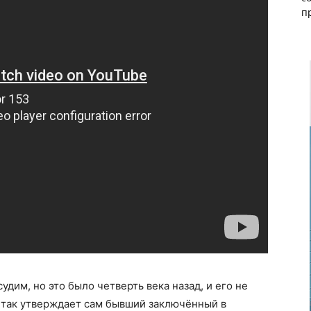
п
удим, но это было четверть века назад, и его не
 так утверждает сам бывший заключённый в