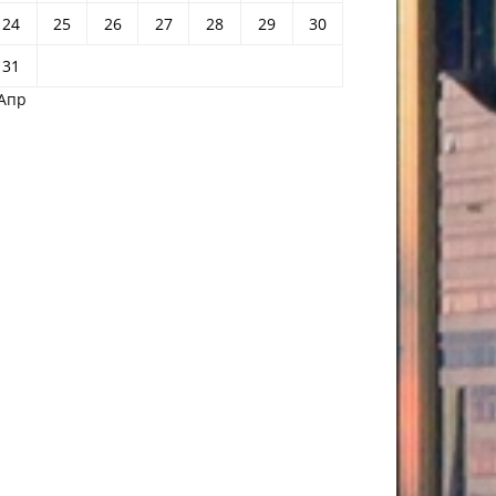
24
25
26
27
28
29
30
31
 Апр