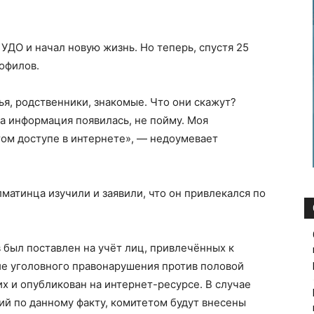
 УДО и начал новую жизнь. Но теперь, спустя 25
дофилов.
мья, родственники, знакомые. Что они скажут?
та информация появилась, не пойму. Моя
том доступе в интернете», — недоумевает
матинца изучили и заявили, что он привлекался по
 был поставлен на учёт лиц, привлечённых к
ие уголовного правонарушения против половой
 и опубликован на интернет-ресурсе. В случае
й по данному факту, комитетом будут внесены