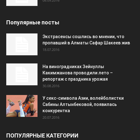
08.09.2016
Популярные посты
Экстрасенсы сошлись во мнении, что
пропавший в Алматы Сафар Шакеев жив
18.07.2016
На виноградниках Зейнуллы
Какимжанова проводили лето –
репортаж с праздника урожая
30.08.2016
У секс-символа Азии, волейболистки
Сабины Алтынбековой, появилась
конкурентка
20.07.2016
ПОПУЛЯРНЫЕ КАТЕГОРИИ