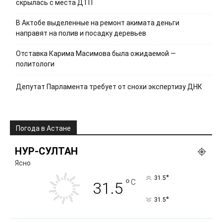
скрылась с места ДТП
В Актобе выделенные на ремонт акимата деньги
направят на полив и посадку деревьев
Отставка Карима Масимова была ожидаемой —
политологи
Депутат Парламента требует от снохи экспертизу ДНК
Погода в Астане
НУР-СУЛТАН
Ясно
°
31.5
°
C
31.5
°
31.5