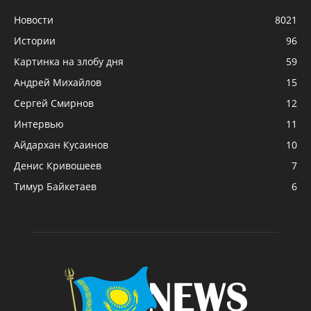
Новости
8021
Истории
96
Картинка на злобу дня
59
Андрей Михайлов
15
Сергей Смирнов
12
Интервью
11
Айдархан Кусаинов
10
Денис Кривошеев
7
Тимур Байкетаев
6