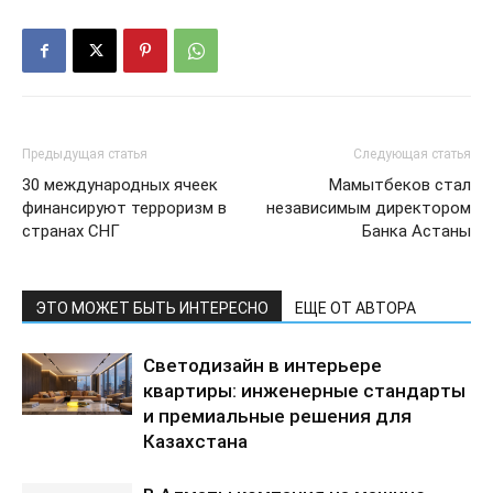
Предыдущая статья
Следующая статья
30 международных ячеек
Мамытбеков стал
финансируют терроризм в
независимым директором
странах СНГ
Банка Астаны
ЭТО МОЖЕТ БЫТЬ ИНТЕРЕСНО
ЕЩЕ ОТ АВТОРА
Светодизайн в интерьере
квартиры: инженерные стандарты
и премиальные решения для
Казахстана