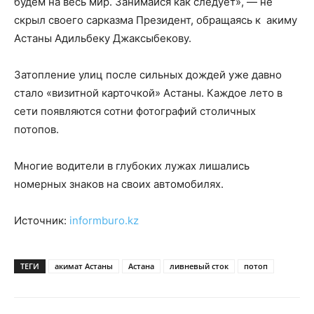
будем на весь мир. Занимайся как следует», — не
скрыл своего сарказма Президент, обращаясь к акиму
Астаны Адильбеку Джаксыбекову.
Затопление улиц после сильных дождей уже давно
стало «визитной карточкой» Астаны. Каждое лето в
сети появляются сотни фотографий столичных
потопов.
Многие водители в глубоких лужах лишались
номерных знаков на своих автомобилях.
Источник:
informburo.kz
ТЕГИ
акимат Астаны
Астана
ливневый сток
потоп