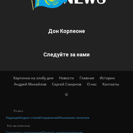
Дон Корлеоне
Следуйте за нами
Картинка на злобу дня
Новости
Главная
Истории
Андрей Михайлов
Сергей Смирнов
О нас
Контакты
©
Разное
Редакция
Кодекс этики
Исправления
Рекламная политика
Как мы работаем
Стандарты цитирования
Правила комментирования