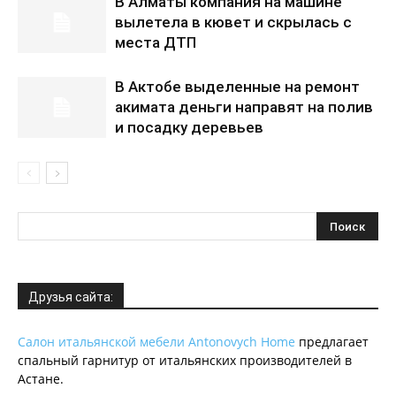
В Алматы компания на машине
вылетела в кювет и скрылась с
места ДТП
В Актобе выделенные на ремонт
акимата деньги направят на полив
и посадку деревьев
Друзья сайта:
Салон итальянской мебели Antonovych Home
предлагает
спальный гарнитур от итальянских производителей в
Астане.