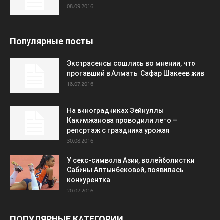
08.09.2016
Популярные посты
Экстрасенсы сошлись во мнении, что
пропавший в Алматы Сафар Шакеев жив
18.07.2016
На виноградниках Зейнуллы
Какимжанова проводили лето –
репортаж с праздника урожая
30.08.2016
У секс-символа Азии, волейболистки
Сабины Алтынбековой, появилась
конкурентка
20.07.2016
ПОПУЛЯРНЫЕ КАТЕГОРИИ