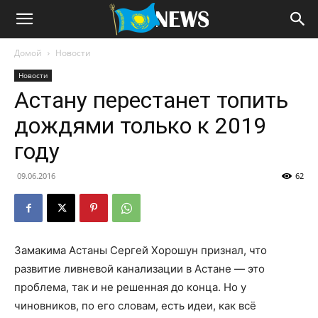
Домой
Новости
Новости
Астану перестанет топить
дождями только к 2019
году
09.06.2016
62
Замакима Астаны Сергей Хорошун признал, что
развитие ливневой канализации в Астане — это
проблема, так и не решенная до конца. Но у
чиновников, по его словам, есть идеи, как всё