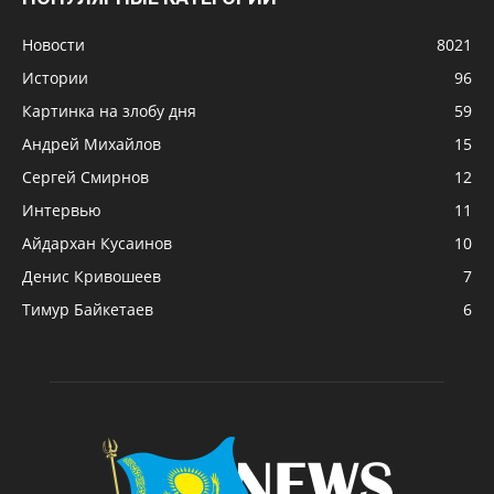
Новости
8021
Истории
96
Картинка на злобу дня
59
Андрей Михайлов
15
Сергей Смирнов
12
Интервью
11
Айдархан Кусаинов
10
Денис Кривошеев
7
Тимур Байкетаев
6