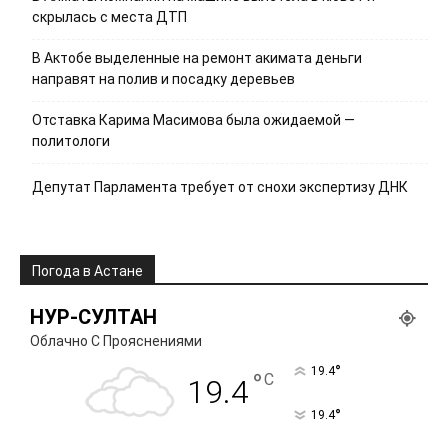
скрылась с места ДТП
В Актобе выделенные на ремонт акимата деньги
направят на полив и посадку деревьев
Отставка Карима Масимова была ожидаемой —
политологи
Депутат Парламента требует от снохи экспертизу ДНК
Погода в Астане
НУР-СУЛТАН
Облачно С Прояснениями
°
19.4
°
C
19.4
°
19.4