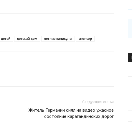
 детей
детский дом
летние каникулы
спонсор
Следующая статья
Житель Германии снял на видео ужасное
состояние карагандинских дорог