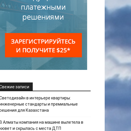
Свежие записи
Светодизайн в интерьере квартиры:
инженерные стандарты и премиальные
решения для Казахстана
В Алматы компания на машине вылетела в
кювет и скрылась с места ДТП