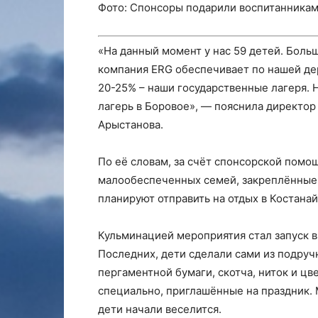
Фото: Спонсоры подарили воспитанникам 
«На данный момент у нас 59 детей. Больш
компания ERG обеспечивает по нашей де
20-25% – наши государственные лагеря. 
лагерь в Боровое», — пояснила директор
Арыстанова.
По её словам, за счёт спонсорской помо
малообеспеченных семей, закреплённые з
планируют отправить на отдых в Костанай
Кульминацией мероприятия стал запуск в
Последних, дети сделали сами из подруч
пергаментной бумаги, скотча, ниток и ц
специально, приглашённые на праздник. 
дети начали веселится.