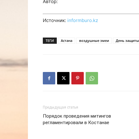
Автор:
Источник:
informburo.kz
ТЕГИ
Астана
воздушные змеи
День защиты
Предыдущая статья
Порядок проведения митингов
регламентировали в Костанае