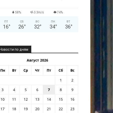
58%
3.3m/s
74%
ПТ
СБ
ВС
ПН
ВТ
16
°
26
°
32
°
34
°
36
°
Новости по дням
Август 2026
Пн
Вт
Ср
Чт
Пт
Сб
Вс
1
2
3
4
5
6
7
8
9
10
11
12
13
14
15
16
17
18
19
20
21
22
23