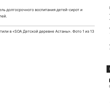
ль долгосрочного воспитания детей-сирот и
лей.
тили в «SOA Детской деревне Астаны».
Фото
1
из 13