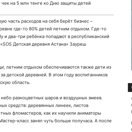
чек на 5 млн тенге ко Дню защиты детей
ую часть расходов на себя берёт бизнес –
ревне где-то 80% детей летним отдыхом. Где-то
Ну и два-три ребёнка попадают в республиканский
 «SOS Детская деревня Астана» Зауреш
щи, летним отдыхом обеспечиваются также дети из
а детской деревней. В этом году воспитанников
скую область.
 небо разноцветных шаров и воздушных змеев.
ных средств: деревянных линеек, листов
ветных фломастеров, как их научили аниматоры
Мастер-класс занял чуть больше получаса. А после