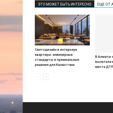
ЭТО МОЖЕТ БЫТЬ ИНТЕРЕСНО
ЕЩЕ ОТ 
Светодизайн в интерьере
квартиры: инженерные
В Алматы 
стандарты и премиальные
вылетела 
решения для Казахстана
места ДТ