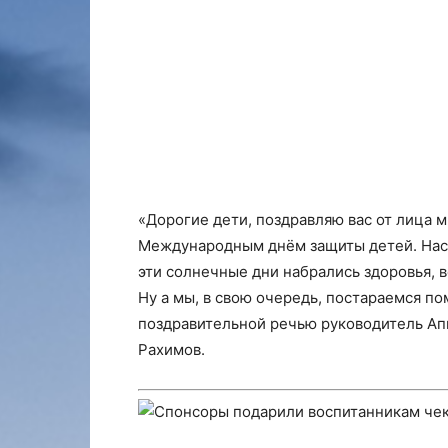
«Дорогие дети, поздравляю вас от лица 
Международным днём защиты детей. Нас
эти солнечные дни набрались здоровья, в
Ну а мы, в свою очередь, постараемся п
поздравительной речью руководитель Ап
Рахимов.