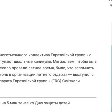
п
многотысячного коллектива Евразийской группы с
тупают школьные каникулы. Мы желаем, чтобы вы в
есело провели летнее время, было, что вспомнить.
омочь в организации летнего отдыха» — выступил с
парата Евразийской группы (ERG) Сейткали