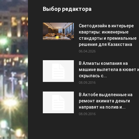
Выбор редактора
Светодизайн в интерьере
квартиры: инженерные
стандарты и премиальные
решения для Казахстана
06.04.2026
В Алматы компания на
машине вылетела в кювет 
скрылась с...
08.09.2016
В Актобе выделенные на
ремонт акимата деньги
направят на полив и...
08.09.2016