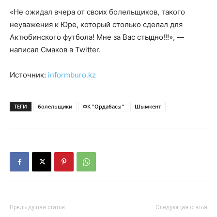
«Не ожидал вчера от своих болельщиков, такого
неуважения к Юре, который столько сделал для
Актюбинского футбола! Мне за Вас стыдно!!!», —
написал
Смаков в Twitter.
Источник:
informburo.kz
ТЕГИ
болельщики
ФК "Ордабасы"
Шымкент
Предыдущая статья
Следующая статья