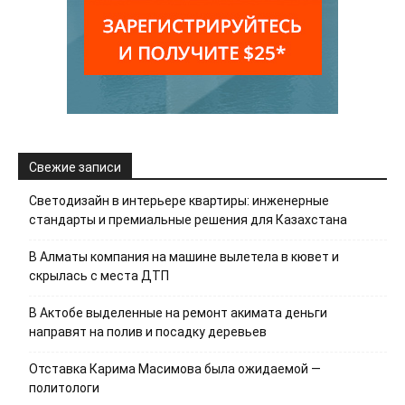
Свежие записи
Светодизайн в интерьере квартиры: инженерные
стандарты и премиальные решения для Казахстана
В Алматы компания на машине вылетела в кювет и
скрылась с места ДТП
В Актобе выделенные на ремонт акимата деньги
направят на полив и посадку деревьев
Отставка Карима Масимова была ожидаемой —
политологи