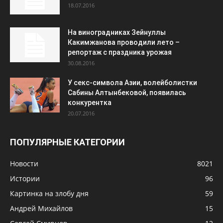
18.07.2016
На виноградниках Зейнуллы
Какимжанова проводили лето –
репортаж с праздника урожая
30.08.2016
У секс-символа Азии, волейболистки
Сабины Алтынбековой, появилась
конкурентка
20.07.2016
ПОПУЛЯРНЫЕ КАТЕГОРИИ
Новости
8021
Истории
96
Картинка на злобу дня
59
Андрей Михайлов
15