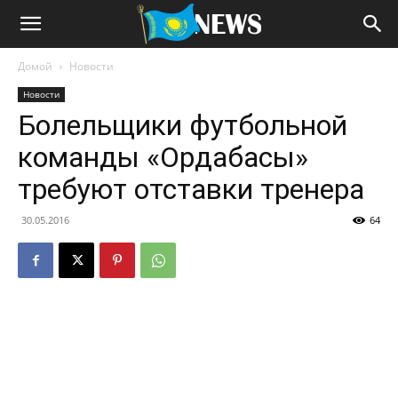
Домой
Новости
Новости
Болельщики футбольной
команды «Ордабасы»
требуют отставки тренера
30.05.2016
64