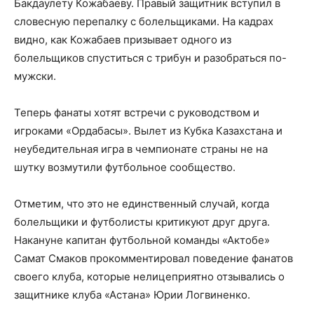
Бакдаулету Кожабаеву. Правый защитник вступил в
словесную перепалку с болельщиками. На кадрах
видно, как Кожабаев призывает одного из
болельщиков спуститься с трибун и разобраться по-
мужски.
Теперь фанаты хотят встречи с руководством и
игроками «Ордабасы». Вылет из Кубка Казахстана и
неубедительная игра в чемпионате страны не на
шутку возмутили футбольное сообщество.
Отметим, что это не единственный случай, когда
болельщики и футболисты критикуют друг друга.
Накануне капитан футбольной команды «Актобе»
Самат Смаков прокомментировал поведение фанатов
своего клуба, которые нелицеприятно отзывались о
защитнике клуба «Астана» Юрии Логвиненко.