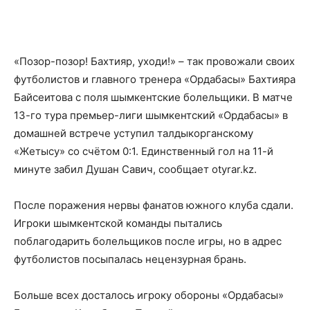
«Позор-позор! Бахтияр, уходи!» – так провожали своих
футболистов и главного тренера «Ордабасы» Бахтияра
Байсеитова с поля шымкентские болельщики. В матче
13-го тура премьер-лиги шымкентский «Ордабасы» в
домашней встрече уступил талдыкорганскому
«Жетысу» со счётом 0:1. Единственный гол на 11-й
минуте забил Душан Савич, сообщает
otyrar.kz
.
После поражения нервы фанатов южного клуба сдали.
Игроки шымкентской команды пытались
поблагодарить болельщиков после игры, но в адрес
футболистов посыпалась нецензурная брань.
Больше всех досталось игроку обороны «Ордабасы»