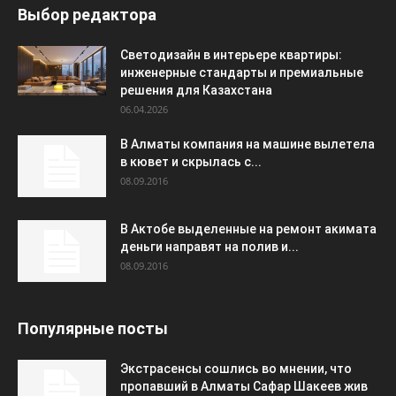
Выбор редактора
Светодизайн в интерьере квартиры:
инженерные стандарты и премиальные
решения для Казахстана
06.04.2026
В Алматы компания на машине вылетела
в кювет и скрылась с...
08.09.2016
В Актобе выделенные на ремонт акимата
деньги направят на полив и...
08.09.2016
Популярные посты
Экстрасенсы сошлись во мнении, что
пропавший в Алматы Сафар Шакеев жив