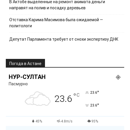
В Актобе выделенные на ремонт акимата деньги
направят на полив и посадку деревьев
Отставка Карима Масимова была ожидаемой —
политологи
Депутат Парламента требует от снохи экспертизу ДНК
Погода в Астане
НУР-СУЛТАН
Пасмурно
°
23.6
°
C
23.6
°
23.6
45%
4.8m/s
95%