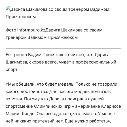
Фото informburo.kzДарига Шакимова со своим
тренером Вадимом Присяжнюком
Её тренер Вадим Присяжнюк считает, что Дарига
Шакимова, скорее всего, уйдёт в профессиональный
спорт.
«Мы обещали, что будет медаль. Только не говорили,
какого достоинства. Для нас эта медаль почти как
золотая. Потому что Дарига проиграла лучшей
спортсменке Олимпийских игр – американке Клариссе
Марии Шилдс. Она всё сделала, что смогла. У меня к
ней никаких претензий нет. Ещё нужно работать», –