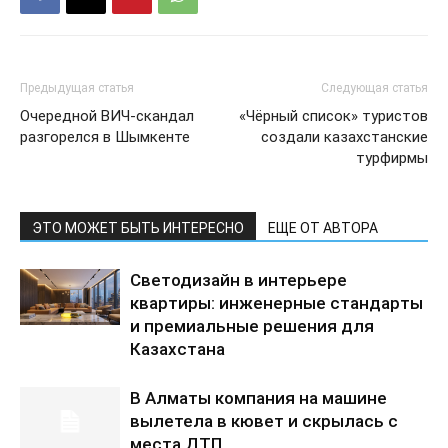
Предыдущая статья
Следующая статья
Очередной ВИЧ-скандал
«Чёрный список» туристов
разгорелся в Шымкенте
создали казахстанские
турфирмы
ЭТО МОЖЕТ БЫТЬ ИНТЕРЕСНО
ЕЩЕ ОТ АВТОРА
Светодизайн в интерьере
квартиры: инженерные стандарты
и премиальные решения для
Казахстана
В Алматы компания на машине
вылетела в кювет и скрылась с
места ДТП