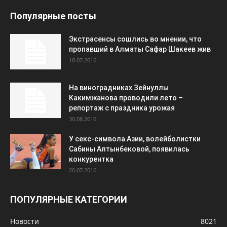
Популярные посты
Экстрасенсы сошлись во мнении, что
пропавший в Алматы Сафар Шакеев жив
18.07.2016
На виноградниках Зейнуллы
Какимжанова проводили лето –
репортаж с праздника урожая
30.08.2016
У секс-символа Азии, волейболистки
Сабины Алтынбековой, появилась
конкурентка
20.07.2016
ПОПУЛЯРНЫЕ КАТЕГОРИИ
Новости
8021