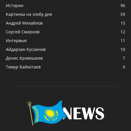
Истории
96
Картинка на злобу дня
59
Андрей Михайлов
15
Сергей Смирнов
12
Интервью
11
Айдархан Кусаинов
10
Денис Кривошеев
7
Тимур Байкетаев
6