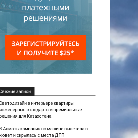
Свежие записи
Светодизайн в интерьере квартиры:
инженерные стандарты и премиальные
решения для Казахстана
В Алматы компания на машине вылетела в
кювет и скрылась с места ДТП