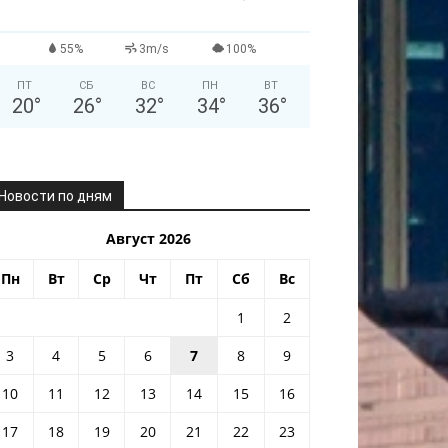
55%
3m/s
100%
ПТ
СБ
ВС
ПН
ВТ
20
°
26
°
32
°
34
°
36
°
Новости по дням
Август 2026
Пн
Вт
Ср
Чт
Пт
Сб
Вс
1
2
3
4
5
6
7
8
9
10
11
12
13
14
15
16
17
18
19
20
21
22
23