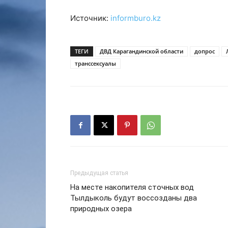
Источник:
informburo.kz
ТЕГИ
ДВД Карагандинской области
допрос
транссексуалы
Предыдущая статья
На месте накопителя сточных вод
Тылдыколь будут воссозданы два
природных озера