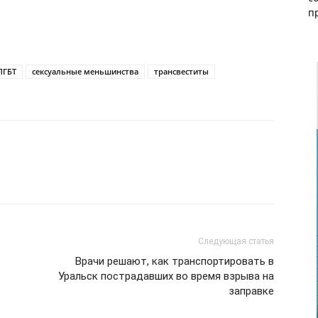
п
ЛГБТ
сексуальные меньшинства
трансвеститы
Следующая статья
Врачи решают, как транспортировать в
Уральск пострадавших во время взрыва на
заправке