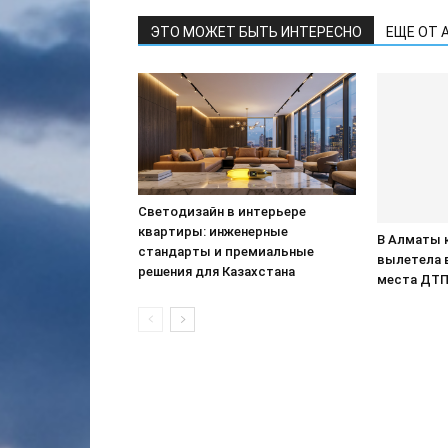
ЭТО МОЖЕТ БЫТЬ ИНТЕРЕСНО
ЕЩЕ ОТ 
Светодизайн в интерьере
квартиры: инженерные
В Алматы 
стандарты и премиальные
вылетела 
решения для Казахстана
места ДТ