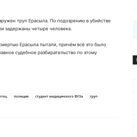
наружен труп Ерасыла. По подозрению в убийстве
ли задержаны четыре человека.
 смертью Ерасыла пытали, причём всё это было
лавное судебное разбирательство по этому
отец
полиция
студент медицинского ВУЗа
труп