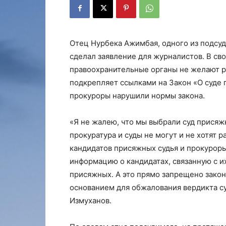
Отец Нурбека Ажимбая, одного из подсуд
сделал заявление для журналистов. В св
правоохранительные органы не желают р
подкрепляет ссылками на Закон «О суде 
прокуроры нарушили нормы закона.
«Я не жалею, что мы выбрали суд присяжн
прокуратура и суды не могут и не хотят р
кандидатов присяжных судья и прокуроры
информацию о кандидатах, связанную с и
присяжных. А это прямо запрещено закон
основанием для обжалования вердикта с
Измуханов.