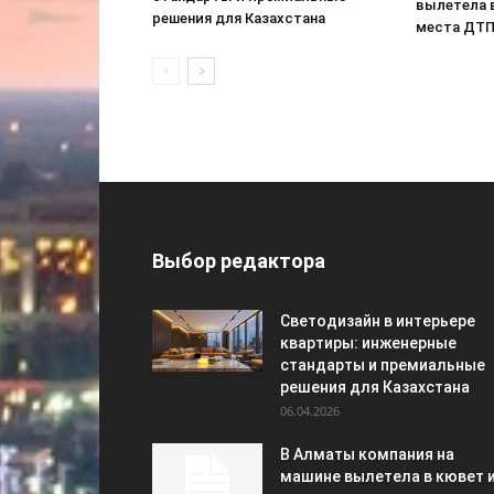
вылетела 
решения для Казахстана
места ДТ
Выбор редактора
Светодизайн в интерьере
квартиры: инженерные
стандарты и премиальные
решения для Казахстана
06.04.2026
В Алматы компания на
машине вылетела в кювет 