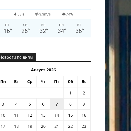
58%
3.3m/s
74%
ПТ
СБ
ВС
ПН
ВТ
16
°
26
°
32
°
34
°
36
°
Новости по дням
Август 2026
Пн
Вт
Ср
Чт
Пт
Сб
Вс
1
2
3
4
5
6
7
8
9
10
11
12
13
14
15
16
17
18
19
20
21
22
23