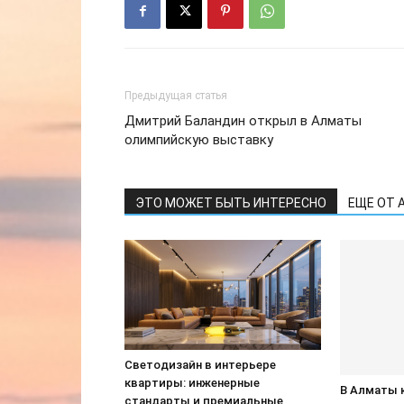
Предыдущая статья
Дмитрий Баландин открыл в Алматы
олимпийскую выставку
ЭТО МОЖЕТ БЫТЬ ИНТЕРЕСНО
ЕЩЕ ОТ 
Светодизайн в интерьере
квартиры: инженерные
В Алматы 
стандарты и премиальные