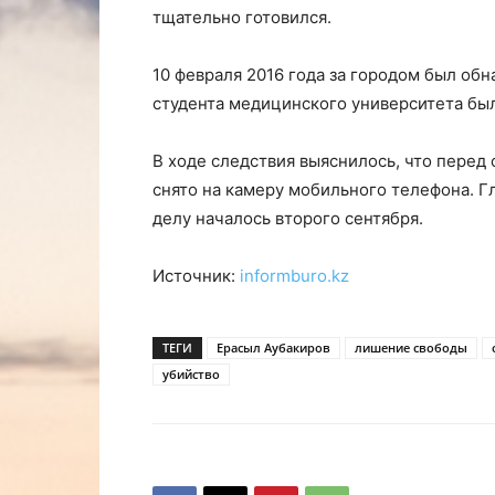
тщательно готовился.
10 февраля 2016 года за городом был об
студента медицинского университета бы
В ходе следствия выяснилось, что перед
снято на камеру мобильного телефона. Г
делу началось второго сентября.
Источник:
informburo.kz
ТЕГИ
Ерасыл Аубакиров
лишение свободы
убийство