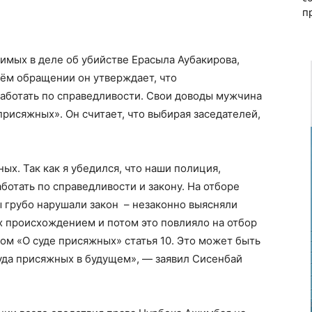
п
имых в деле об убийстве Ерасыла Аубакирова,
оём обращении он утверждает, что
аботать по справедливости. Свои доводы мужчина
присяжных». Он считает, что выбирая заседателей,
ых. Так как я убедился, что наши полиция,
аботать по справедливости и закону. На отборе
 грубо нарушали закон – незаконно выясняли
х происхождением и потом это повлияло на отбор
ом «О суде присяжных» статья 10. Это может быть
уда присяжных в будущем», — заявил Сисенбай