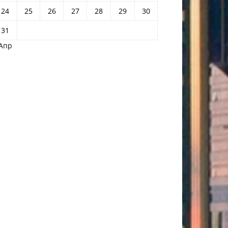
24
25
26
27
28
29
30
31
 Апр