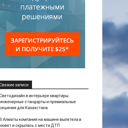
Свежие записи
Светодизайн в интерьере квартиры:
инженерные стандарты и премиальные
решения для Казахстана
В Алматы компания на машине вылетела в
кювет и скрылась с места ДТП