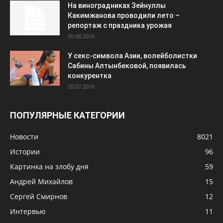
На виноградниках Зейнуллы
Какимжанова проводили лето –
репортаж с праздника урожая
30.08.2016
У секс-символа Азии, волейболистки
Сабины Алтынбековой, появилась
конкурентка
20.07.2016
ПОПУЛЯРНЫЕ КАТЕГОРИИ
Новости
8021
Истории
96
Картинка на злобу дня
59
Андрей Михайлов
15
Сергей Смирнов
12
Интервью
11