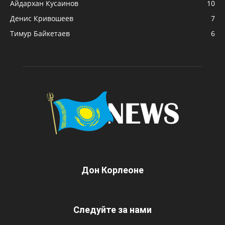
Айдархан Кусаинов
10
Денис Кривошеев
7
Тимур Байкетаев
6
Дон Корлеоне
Следуйте за нами