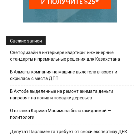
Свежие записи
Светодизайн в интерьере квартиры: инженерные
стандарты и премиальные решения для Казахстана
В Алматы компания на машине вылетела в кювет и
скрылась с места ДТП
В Актобе выделенные на ремонт акимата деньги
направят на полив и посадку деревьев
Отставка Карима Масимова была ожидаемой —
политологи
Депутат Парламента требует от снохи экспертизу ДНК