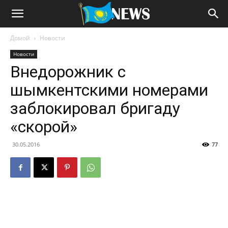
Домой
Новости
Новости
Внедорожник с
шымкентскими номерами
заблокировал бригаду
«скорой»
30.05.2016
77