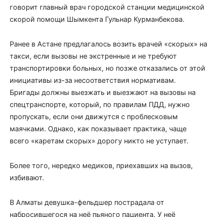
говорит главный врач городской станции медицинской
скорой помощи Шымкента Гульнар Курманбекова.
Ранее в Астане предлагалось возить врачей «скорых» на
такси, если вызовы не экстренные и не требуют
транспортировки больных, но позже отказались от этой
инициативы из-за несоответствия нормативам.
Бригады должны выезжать и выезжают на вызовы на
спецтранспорте, который, по правилам ПДД, нужно
пропускать, если они движутся с проблесковым
маячками. Однако, как показывает практика, чаще
всего «каретам скорых» дорогу никто не уступает.
Более того, нередко медиков, приехавших на вызов,
избивают.
В Алматы девушка-фельдшер пострадала от
набросившегося на неё пьяного пациента. У неё