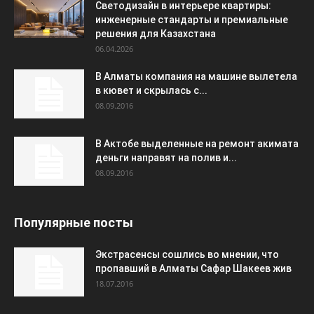
Светодизайн в интерьере квартиры:
инженерные стандарты и премиальные
решения для Казахстана
06.04.2026
В Алматы компания на машине вылетела
в кювет и скрылась с...
08.09.2016
В Актобе выделенные на ремонт акимата
деньги направят на полив и...
08.09.2016
Популярные посты
Экстрасенсы сошлись во мнении, что
пропавший в Алматы Сафар Шакеев жив
18.07.2016