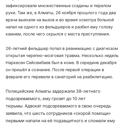
зафиксировали множественные ссадины и перелом
руки. Там же, в Алматы, 26 ноября прошлого года два
врача выехали на вызов и во время осмотра больной
напал на одного из фельдшеров и разбил ему голову
камнем, после чего скрылся с места преступления.
26-летний фельдшер попал в реанимацию с диагнозом
открытая черепно-мозговая травма. Несколько недель
Наркесен Сейсембаев был в коме. В середине декабря
он пришёл в сознание. После первой операции в
феврале его перевели в санаторий на реабилитацию.
Полицейские Алматы задержали 38-летнего
подозреваемого, ему грозит до 10 лет
тюрьмы. Адвокат подозреваемого в свою очередь
заявила, что шесть сотрудников «скорой помощи»
первыми напали на её подзащитного и сломали ему