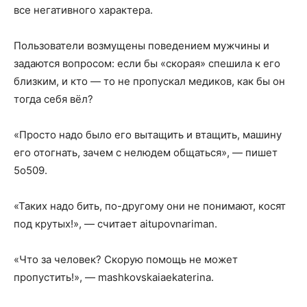
все негативного характера.
Пользователи возмущены поведением мужчины и
задаются вопросом: если бы «скорая» спешила к его
близким, и кто — то не пропускал медиков, как бы он
тогда себя вёл?
«Просто надо было его вытащить и втащить, машину
его отогнать, зачем с нелюдем общаться», — пишет
5о509.
«Таких надо бить, по-другому они не понимают, косят
под крутых!», — считает aitupovnariman.
«Что за человек? Скорую помощь не может
пропустить!», — mashkovskaiaekaterina.