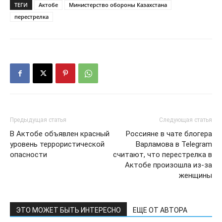
ТЕГИ
Актобе
Министерство обороны Казахстана
перестрелка
Предыдущая статья
Следующая статья
В Актобе объявлен красный
Россияне в чате блогера
уровень террористической
Варламова в Telegram
опасности
считают, что перестрелка в
Актобе произошла из-за
женщины
ЭТО МОЖЕТ БЫТЬ ИНТЕРЕСНО
ЕЩЕ ОТ АВТОРА