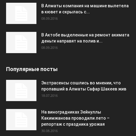
В Алматы компания на машине вылетела
в кювет и скрылась с...
08.09.2016
В Актобе выделенные на ремонт акимата
деньги направят на полив и...
08.09.2016
Популярные посты
Экстрасенсы сошлись во мнении, что
пропавший в Алматы Сафар Шакеев жив
18.07.2016
На виноградниках Зейнуллы
Какимжанова проводили лето –
репортаж с праздника урожая
30.08.2016