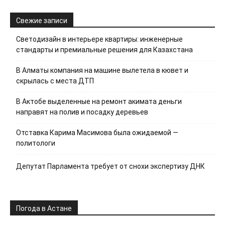
Свежие записи
Светодизайн в интерьере квартиры: инженерные
стандарты и премиальные решения для Казахстана
В Алматы компания на машине вылетела в кювет и
скрылась с места ДТП
В Актобе выделенные на ремонт акимата деньги
направят на полив и посадку деревьев
Отставка Карима Масимова была ожидаемой —
политологи
Депутат Парламента требует от снохи экспертизу ДНК
Погода в Астане