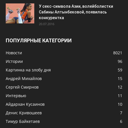
У секс-символа Азии, волейболистки
Сабины Алтынбековой, появилась
конкурентка
20.07.2016
ПОПУЛЯРНЫЕ КАТЕГОРИИ
Новости
8021
Истории
96
Картинка на злобу дня
59
Андрей Михайлов
15
Сергей Смирнов
12
Интервью
11
Айдархан Кусаинов
10
Денис Кривошеев
7
Тимур Байкетаев
6