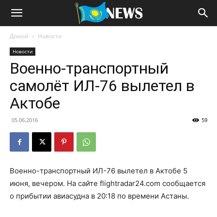
Домой
Новости
Новости
Военно-транспортный
самолёт ИЛ-76 вылетел в
Актобе
05.06.2016
59
Военно-транспортный ИЛ-76 вылетел в Актобе 5
июня, вечером. На сайте
flightradar24.com
сообщается
о прибытии авиасудна в 20:18 по времени Астаны.