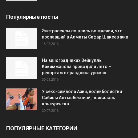
Популярные посты
Экстрасенсы сошлись во мнении, что
пропавший в Алматы Сафар Шакеев жив
18.07.2016
На виноградниках Зейнуллы
Какимжанова проводили лето –
репортаж с праздника урожая
30.08.2016
У секс-символа Азии, волейболистки
Сабины Алтынбековой, появилась
конкурентка
20.07.2016
ПОПУЛЯРНЫЕ КАТЕГОРИИ