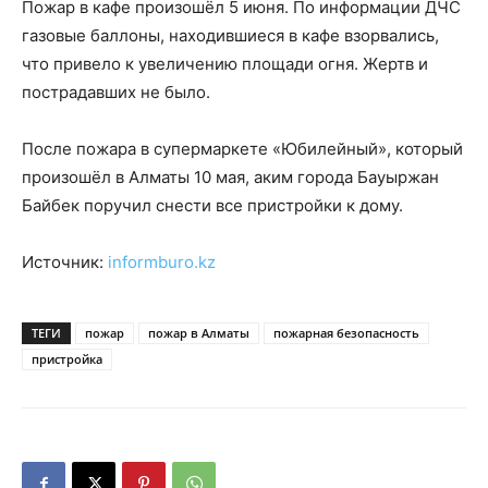
Пожар в кафе произошёл 5 июня. По информации ДЧС
газовые баллоны, находившиеся в кафе взорвались,
что привело к увеличению площади огня. Жертв и
пострадавших не было.
После пожара в супермаркете «Юбилейный», который
произошёл в Алматы 10 мая, аким города Бауыржан
Байбек поручил снести все пристройки к дому.
Источник:
informburo.kz
ТЕГИ
пожар
пожар в Алматы
пожарная безопасность
пристройка