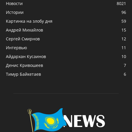
Новости
8021
Истории
96
Картинка на злобу дня
59
Андрей Михайлов
15
Сергей Смирнов
12
Интервью
11
Айдархан Кусаинов
10
Денис Кривошеев
7
Тимур Байкетаев
6