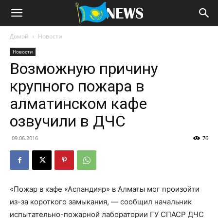
Домой
Новости
Новости
Возможную причину
крупного пожара в
алматинском кафе
озвучили в ДЧС
09.06.2016
76
«Пожар в кафе «Аспандияр» в Алматы мог произойти
из-за короткого замыкания, — сообщил начальник
испытательно-пожарной лаборатории ГУ СПАСР ДЧС