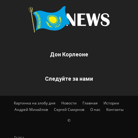
Дон Корлеоне
Следуйте за нами
Картинка на злобу дня
Новости
Главная
Истории
Андрей Михайлов
Сергей Смирнов
О нас
Контакты
©
Разное