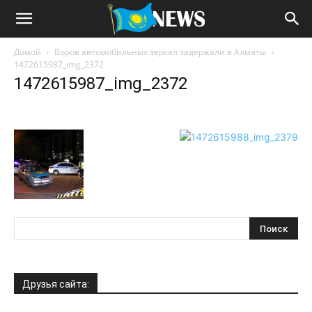
Домой
Воров автомобильных зеркал задержали в Алматы
1472615987_img_2372
1472615987_img_2372
Друзья сайта: