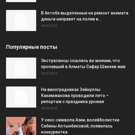
В Актобе выделенные на ремонт акимата
деньги направят на полив и...
08.09.2016
Популярные посты
Экстрасенсы сошлись во мнении, что
пропавший в Алматы Сафар Шакеев жив
18.07.2016
На виноградниках Зейнуллы
Какимжанова проводили лето –
репортаж с праздника урожая
30.08.2016
У секс-символа Азии, волейболистки
Сабины Алтынбековой, появилась
конкурентка