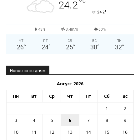
°
C
24.2
°
24.2
43%
3.4m/s
60%
ЧТ
ПТ
СБ
ВС
ПН
26
°
24
°
25
°
30
°
32
°
Новости по дням
Август 2026
Пн
Вт
Ср
Чт
Пт
Сб
Вс
1
2
3
4
5
6
7
8
9
10
11
12
13
14
15
16