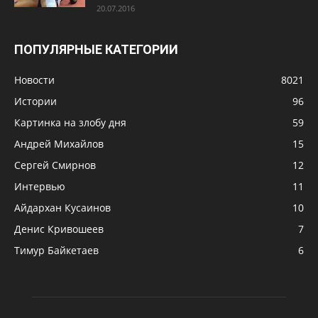
20.07.2016
ПОПУЛЯРНЫЕ КАТЕГОРИИ
Новости
8021
Истории
96
Картинка на злобу дня
59
Андрей Михайлов
15
Сергей Смирнов
12
Интервью
11
Айдархан Кусаинов
10
Денис Кривошеев
7
Тимур Байкетаев
6