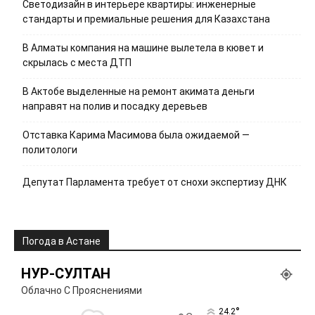
Светодизайн в интерьере квартиры: инженерные
стандарты и премиальные решения для Казахстана
В Алматы компания на машине вылетела в кювет и
скрылась с места ДТП
В Актобе выделенные на ремонт акимата деньги
направят на полив и посадку деревьев
Отставка Карима Масимова была ожидаемой —
политологи
Депутат Парламента требует от снохи экспертизу ДНК
Погода в Астане
НУР-СУЛТАН
Облачно С Прояснениями
°
24.2