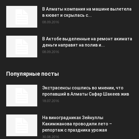
В Алматы компания на машине вылетела
в кювет и скрылась с...
08.09.2016
В Актобе выделенные на ремонт акимата
деньги направят на полив и...
08.09.2016
Популярные посты
Экстрасенсы сошлись во мнении, что
пропавший в Алматы Сафар Шакеев жив
18.07.2016
На виноградниках Зейнуллы
Какимжанова проводили лето –
репортаж с праздника урожая
30.08.2016