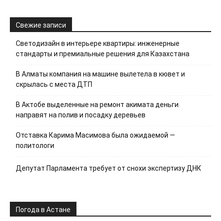
Свежие записи
Светодизайн в интерьере квартиры: инженерные
стандарты и премиальные решения для Казахстана
В Алматы компания на машине вылетела в кювет и
скрылась с места ДТП
В Актобе выделенные на ремонт акимата деньги
направят на полив и посадку деревьев
Отставка Карима Масимова была ожидаемой —
политологи
Депутат Парламента требует от снохи экспертизу ДНК
Погода в Астане