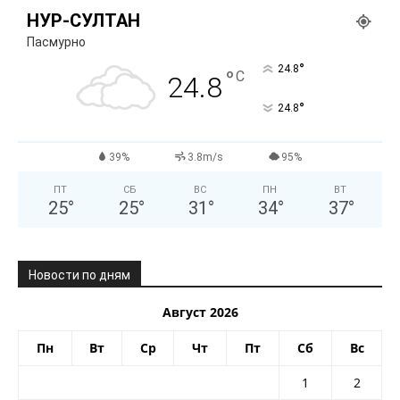
НУР-СУЛТАН
Пасмурно
°
24.8
°
C
24.8
°
24.8
39%
3.8m/s
95%
ПТ
СБ
ВС
ПН
ВТ
25
°
25
°
31
°
34
°
37
°
Новости по дням
Август 2026
Пн
Вт
Ср
Чт
Пт
Сб
Вс
1
2