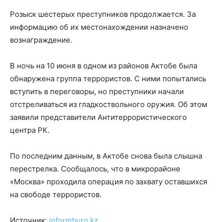
Розыск шестерых преступников продолжается. За
информацию об их местонахождении назначено
вознаграждение.
В ночь на 10 июня в одном из районов Актобе была
обнаружена группа террористов. С ними попытались
вступить в переговоры, но преступники начали
отстреливаться из гладкоствольного оружия. Об этом
заявили представители Антитеррористического
центра РК.
По последним данным, в Актобе снова была слышна
перестрелка. Сообщалось, что в микрорайоне
«Москва» проходила операция по захвату оставшихся
на свободе террористов.
Источник:
informburo.kz