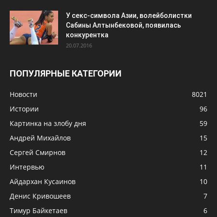
У секс-символа Азии, волейболистки
Сабины Алтынбековой, появилась
конкурентка
20.07.2016
ПОПУЛЯРНЫЕ КАТЕГОРИИ
Новости
8021
Истории
96
Картинка на злобу дня
59
Андрей Михайлов
15
Сергей Смирнов
12
Интервью
11
Айдархан Кусаинов
10
Денис Кривошеев
7
Тимур Байкетаев
6