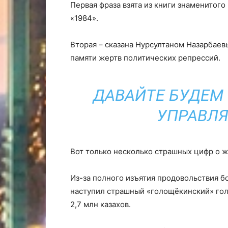
Первая фраза взята из книги знаменитог
«1984».
Вторая – сказана Нурсултаном Назарбаевы
памяти жертв политических репрессий.
ДАВАЙТЕ БУДЕМ
УПРАВЛЯ
Вот только несколько страшных цифр о ж
Из-за полного изъятия продовольствия 
наступил страшный «голощёкинский» голо
2,7 млн казахов.