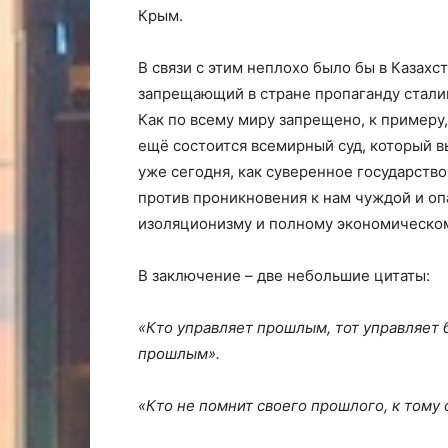
Крым.
В связи с этим неплохо было бы в Казахс
запрещающий в стране пропаганду стали
Как по всему миру запрещено, к примеру
ещё состоится всемирный суд, который 
уже сегодня, как суверенное государств
против проникновения к нам чуждой и опа
изоляционизму и полному экономическом
В заключение – две небольшие цитаты:
«Кто управляет прошлым, тот управляет 
прошлым».
«Кто не помнит своего прошлого, к тому 