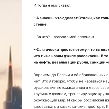
И тогда я ему сказал:
– А знаешь, что сделает Сталин, как то
стенке.
– За что? – возопил мой оппонент.
– Фактически просто потому, что ты окаж
что ты на новом джипе рассекаешь. В то
на нефть, девальвации рубля, санкций 
Впрочем, до России и её оболваненных о
нет. Это я говорю, чтобы не нарваться на
русскоязычные казахстанцы в массе свое
«русич» с джипом, транслирующие кругл
окружающий мир. И как бы российская д
завоёвывать и казахстанские просторы. 