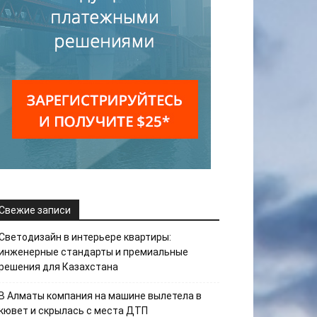
Свежие записи
Светодизайн в интерьере квартиры:
инженерные стандарты и премиальные
решения для Казахстана
В Алматы компания на машине вылетела в
кювет и скрылась с места ДТП