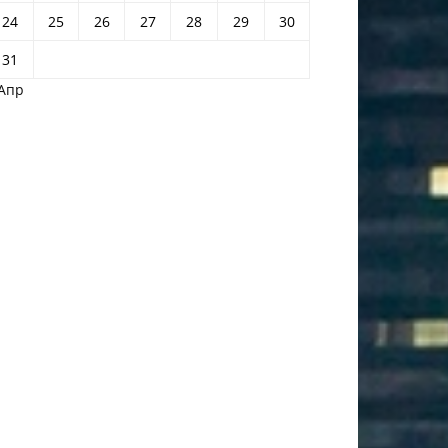
24
25
26
27
28
29
30
31
 Апр