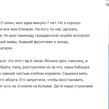
п
Сталин, мне едва минуло 7 лет. Но я хорошо
и все мои близкие. На кого ты нас, дескать,
 я. Но всю панихиду гражданской скорби испортил
шей мамы, бывший фронтовик и алкаш,
агерях.
ся, что этот гад и палач Йоська сдох, наконец, и
брата, папа, расстреляли ни за что, наша бабушка
-то свиней чистым хлебом кормили. Сашкина мать
го аборта. Его запретили, чтобы восстановить
 чуть не сгноили на Колыме. Дети наши стукачами