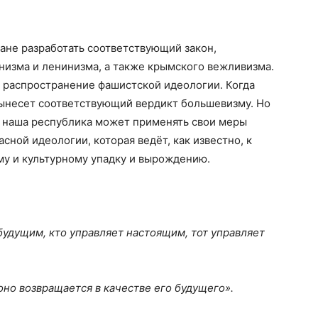
тане разработать соответствующий закон,
низма и ленинизма, а также крымского вежливизма.
, распространение фашистской идеологии. Когда
вынесет соответствующий вердикт большевизму. Но
о наша республика может применять свои меры
сной идеологии, которая ведёт, как известно, к
у и культурному упадку и вырождению.
будущим, кто управляет настоящим, тот управляет
оно возвращается в качестве его будущего».