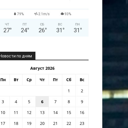
79%
2.1m/s
93%
ЧТ
ПТ
СБ
ВС
ПН
27
°
24
°
26
°
31
°
31
°
Новости по дням
Август 2026
Пн
Вт
Ср
Чт
Пт
Сб
Вс
1
2
3
4
5
6
7
8
9
10
11
12
13
14
15
16
17
18
19
20
21
22
23