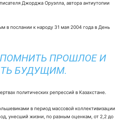
о писателя Джорджа Оруэлла, автора антиутопии
м в послании к народу 31 мая 2004 года в День
 ПОМНИТЬ ПРОШЛОЕ И
ТЬ БУДУЩИМ.
ертвах политических репрессий в Казахстане.
большевиками в период массовой коллективизации
д, унесший жизни, по разным оценкам, от 2,2 до