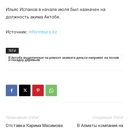
Ильяс Испанов в начале июля был назначен на
должность акима Актобе.
Источник:
informburo.kz
ТЕГИ
В Актобе выделенные на ремонт акимата деньги направят на полив
и посадку деревьев
Предыдущая статья
Следующая статья
Отставка Карима Масимова
В Алматы компания на