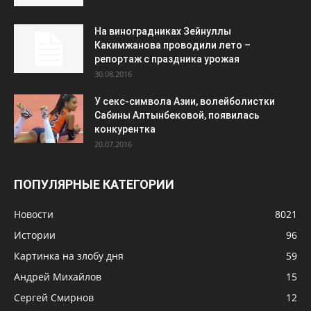
На виноградниках Зейнуллы
Какимжанова проводили лето –
репортаж с праздника урожая
30.08.2016
У секс-символа Азии, волейболистки
Сабины Алтынбековой, появилась
конкурентка
20.07.2016
ПОПУЛЯРНЫЕ КАТЕГОРИИ
Новости
8021
Истории
96
Картинка на злобу дня
59
Андрей Михайлов
15
Сергей Смирнов
12