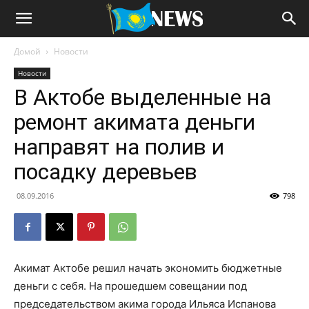
Домой
Новости
Новости
В Актобе выделенные на
ремонт акимата деньги
направят на полив и
посадку деревьев
08.09.2016
798
Акимат Актобе решил начать экономить бюджетные
деньги с себя. На прошедшем совещании под
председательством акима города Ильяса Испанова