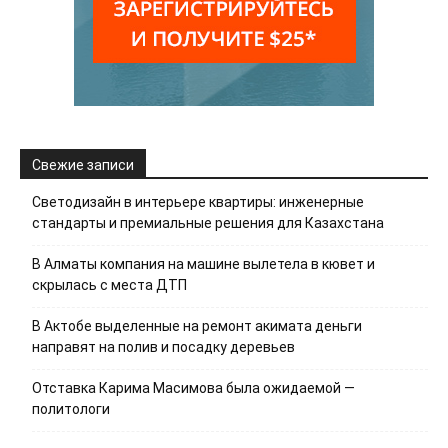
Свежие записи
Светодизайн в интерьере квартиры: инженерные
стандарты и премиальные решения для Казахстана
В Алматы компания на машине вылетела в кювет и
скрылась с места ДТП
В Актобе выделенные на ремонт акимата деньги
направят на полив и посадку деревьев
Отставка Карима Масимова была ожидаемой —
политологи