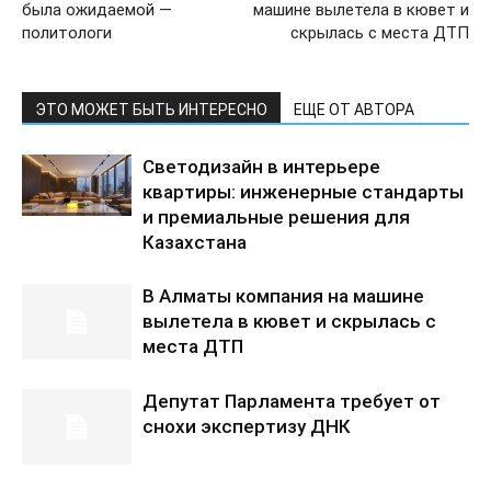
была ожидаемой —
машине вылетела в кювет и
политологи
скрылась с места ДТП
ЭТО МОЖЕТ БЫТЬ ИНТЕРЕСНО
ЕЩЕ ОТ АВТОРА
Светодизайн в интерьере
квартиры: инженерные стандарты
и премиальные решения для
Казахстана
В Алматы компания на машине
вылетела в кювет и скрылась с
места ДТП
Депутат Парламента требует от
снохи экспертизу ДНК