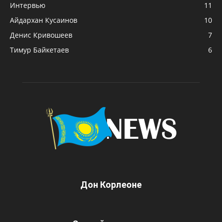
Интервью
11
Айдархан Кусаинов
10
Денис Кривошеев
7
Тимур Байкетаев
6
Дон Корлеоне