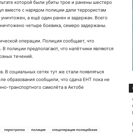
льтате которой были убиты трое и ранены шестеро
л вместе с нарядом полиции дали террористам
л уничтожен, а ещё один ранен и задержан. Всего
уничтожено четыре боевика, семеро задержаны.
ической операции. Полиция сообщает, что
 В полиции предполагают, что налётчики являются
зных течений.
в. В социальных сетях тут же стали появляться
еле образования сообщили, что сдача ЕНТ пока не
нно-транспортного самолёта в Актобе
перестрелка
полиция
спецоперация полицейских