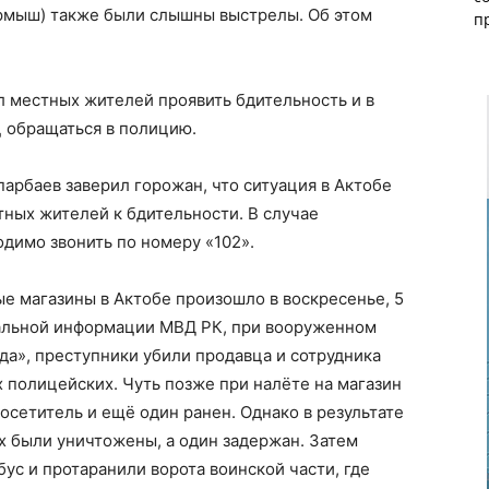
урмыш) также были слышны выстрелы. Об этом
п
л местных жителей проявить бдительность и в
 обращаться в полицию.
арбаев заверил горожан, что ситуация в Актобе
тных жителей к бдительности. В случае
димо звонить по номеру «102».
е магазины в Актобе произошло в воскресенье, 5
иальной информации МВД РК, при вооруженном
а», преступники убили продавца и сотрудника
х полицейских. Чуть позже при налёте на магазин
осетитель и ещё один ранен. Однако в результате
х были уничтожены, а один задержан. Затем
ус и протаранили ворота воинской части, где