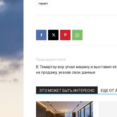
теракт
Предыдущая статья
В Темиртау вор угнал машину и выставил её
на продажу, указав свои данные
ЭТО МОЖЕТ БЫТЬ ИНТЕРЕСНО
ЕЩЕ ОТ 