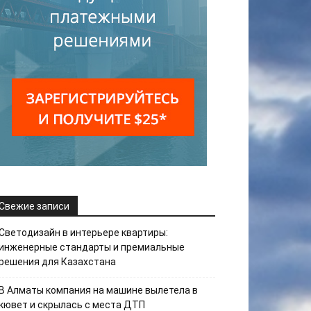
Свежие записи
Светодизайн в интерьере квартиры:
инженерные стандарты и премиальные
решения для Казахстана
В Алматы компания на машине вылетела в
кювет и скрылась с места ДТП