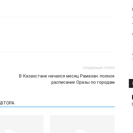
Следующая статья
В Казахстане начался месяц Рамазан: полное
расписание Оразы по городам
АВТОРА