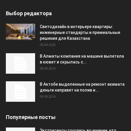
Выбор редактора
Светодизайн в интерьере квартиры:
инженерные стандарты и премиальные
решения для Казахстана
06.04.2026
В Алматы компания на машине вылетела
в кювет и скрылась с...
08.09.2016
В Актобе выделенные на ремонт акимата
деньги направят на полив и...
08.09.2016
Популярные посты
Экстрасенсы сошлись во мнении, что