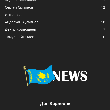
Сергей Смирнов
12
Интервью
11
Айдархан Кусаинов
10
Денис Кривошеев
7
Тимур Байкетаев
6
Дон Корлеоне