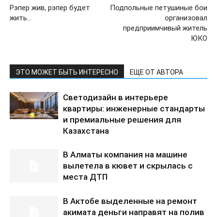
Рэпер жив, рэпер будет
Подпольные петушиные бои
жить…
организовал
предприимчивый житель
ЮКО
ЭТО МОЖЕТ БЫТЬ ИНТЕРЕСНО
ЕЩЕ ОТ АВТОРА
Светодизайн в интерьере
квартиры: инженерные стандарты
и премиальные решения для
Казахстана
В Алматы компания на машине
вылетела в кювет и скрылась с
места ДТП
В Актобе выделенные на ремонт
акимата деньги направят на полив