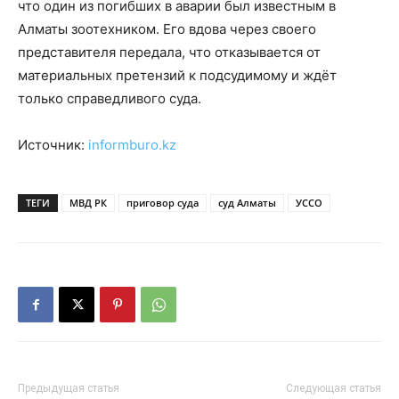
что один из погибших в аварии был известным в
Алматы зоотехником. Его вдова через своего
представителя передала, что отказывается от
материальных претензий к подсудимому и ждёт
только справедливого суда.
Источник:
informburo.kz
ТЕГИ
МВД РК
приговор суда
суд Алматы
УССО
Предыдущая статья
Следующая статья