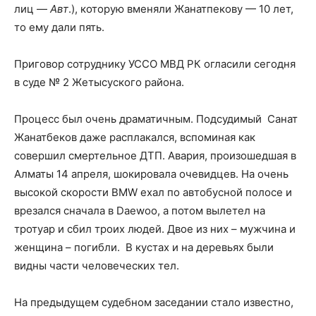
лиц —
Авт
.), которую вменяли Жанатпекову — 10 лет,
то ему дали пять.
Приговор сотруднику УССО МВД РК огласили сегодня
в суде № 2 Жетысуского района.
Процесс был очень драматичным. Подсудимый Санат
Жанатбеков даже расплакался, вспоминая как
совершил смертельное ДТП. Авария, произошедшая в
Алматы 14 апреля, шокировала очевидцев. На очень
высокой скорости BMW ехал по автобусной полосе и
врезался сначала в Daewoo, а потом вылетел на
тротуар и сбил троих людей. Двое из них – мужчина и
женщина – погибли. В кустах и на деревьях были
видны части человеческих тел.
На предыдущем судебном заседании стало известно,