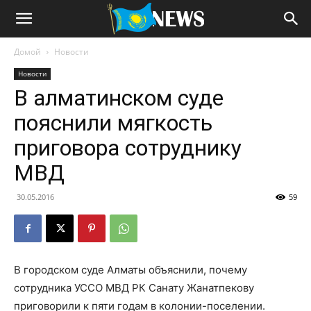
Домой
Новости
Новости
В алматинском суде
пояснили мягкость
приговора сотруднику
МВД
30.05.2016
59
В городском суде Алматы объяснили, почему
сотрудника УССО МВД РК Санату Жанатпекову
приговорили к пяти годам в колонии-поселении.