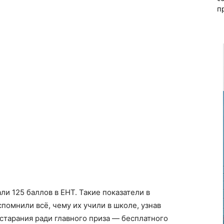
п
и 125 баллов в ЕНТ. Такие показатели в
спомнили всё, чему их учили в школе, узнав
е старания ради главного приза — бесплатного