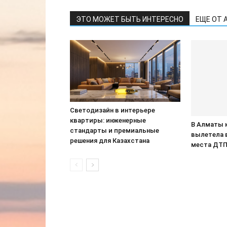
ЭТО МОЖЕТ БЫТЬ ИНТЕРЕСНО
ЕЩЕ ОТ 
Светодизайн в интерьере
квартиры: инженерные
В Алматы 
стандарты и премиальные
вылетела 
решения для Казахстана
места ДТ