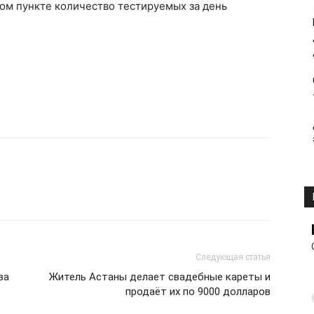
ном пункте количество тестируемых за день
Следующая статья
ва
Житель Астаны делает свадебные кареты и
продаёт их по 9000 долларов