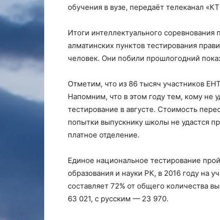
обучения в вузе, передаёт телеканал «
КТ
Итоги интеллектуального соревнования п
алматинских пунктов тестирования правил
человек. Они побили прошлогодний показ
Отметим, что из 86 тысяч участников ЕНТ
Напомним, что в этом году тем, кому не 
тестирование в августе. Стоимость перес
попытки выпускнику школы не удастся пр
платное отделение.
Единое национальное тестирование прой
образования и науки РК, в 2016 году на у
составляет 72% от общего количества вы
63 021, с русским — 23 970.