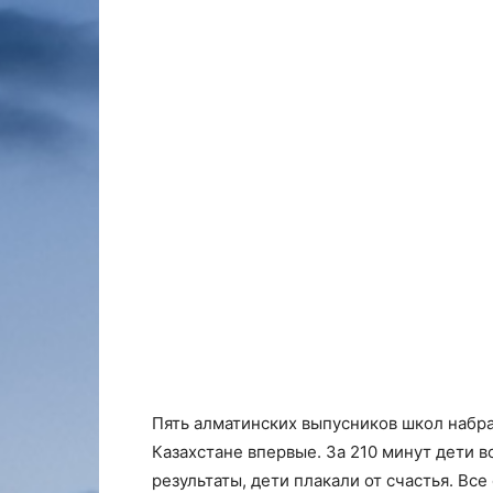
Пять алматинских выпусников школ набрал
Казахстане впервые. За 210 минут дети в
результаты, дети плакали от счастья. Вс