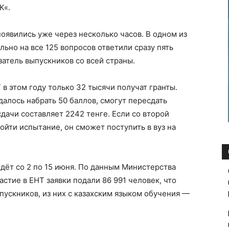
К
«.
оявились уже через несколько часов. В одном из
ьно на все 125 вопросов ответили сразу пять
атель выпускников со всей страны.
 в этом году только 32 тысячи получат гранты.
удалось набрать 50 баллов, смогут пересдать
дачи составляет 2242 тенге. Если со второй
ойти испытание, он сможет поступить в вуз на
дёт со 2 по 15 июня. По данным Министерства
частие в ЕНТ заявки подали 86 991 человек, что
пускников, из них с казахским языком обучения —