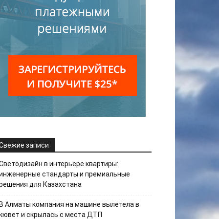
Свежие записи
Светодизайн в интерьере квартиры:
инженерные стандарты и премиальные
решения для Казахстана
В Алматы компания на машине вылетела в
кювет и скрылась с места ДТП