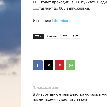
ЕНТ будет проходить в 166 пунктах. В од
составляет до 600 выпускников.
Источник:
informburo.kz
ТЕГИ
Алматы
ВУЗ
ЕНТ
Предыдущая статья
В Актобе двухлетняя девочка осталась жи
после падения с шестого этажа