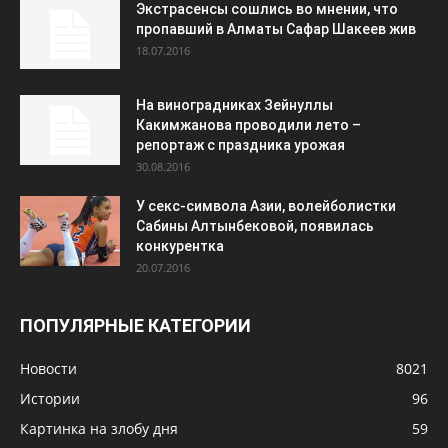
Экстрасенсы сошлись во мнении, что
пропавший в Алматы Сафар Шакеев жив
18.07.2016
На виноградниках Зейнуллы
Какимжанова проводили лето –
репортаж с праздника урожая
30.08.2016
У секс-символа Азии, волейболистки
Сабины Алтынбековой, появилась
конкурентка
20.07.2016
ПОПУЛЯРНЫЕ КАТЕГОРИИ
Новости
8021
Истории
96
Картинка на злобу дня
59