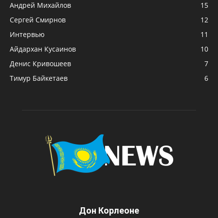
Андрей Михайлов
15
Сергей Смирнов
12
Интервью
11
Айдархан Кусаинов
10
Денис Кривошеев
7
Тимур Байкетаев
6
Дон Корлеоне