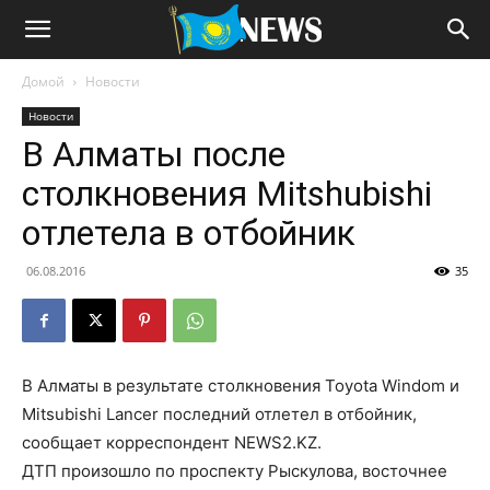
Домой
Новости
Новости
В Алматы после
столкновения Mitshubishi
отлетела в отбойник
06.08.2016
35
В Алматы в результате столкновения Toyota Windom и
Mitsubishi Lancer последний отлетел в отбойник,
сообщает корреспондент NEWS2.KZ.
ДТП произошло по проспекту Рыскулова, восточнее