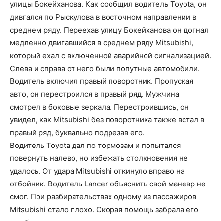
улицы Бокейханова. Как сообщил водитель Toyota, он
дивгался по Рыскулова в восточном направлении в
среднем ряду. Переехав улицу Бокейханова он догнал
медленно двигавшийся в среднем ряду Mitsubishi,
который ехал с включенной аварийной сигнализацией.
Слева и справа от него были попутные автомобили.
Водитель включил правый поворотник. Пропуская
авто, он перестроился в правый ряд. Мужчина
смотрел в боковые зеркала. Перестроившись, он
увидел, как Mitsubishi без поворотника также встал в
правый ряд, буквально подрезав его.
Водитель Toyota дал по тормозам и попытался
повернуть налево, но избежать столкновения не
удалось. От удара Mitsubishi откинуло вправо на
отбойник. Водитель Lancer объяснить свой маневр не
смог. При разбирательствах одному из пассажиров
Mitsubishi стало плохо. Скорая помощь забрала его