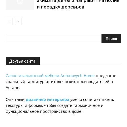
акимата деньги направят на полив
и посадку деревьев
Друзья сайта:
Салон итальянской мебели Antonovych Home
предлагает
спальный гарнитур от итальянских производителей в
Астане.
Опытный
дизайнер интерьера
умело сочетает цвета,
текстуры и формы, чтобы создать гармоничное и
функциональное пространство в доме.