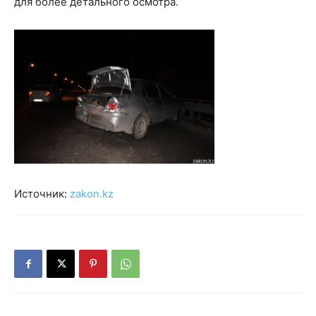
для более детального осмотра.
Источник:
zakon.kz