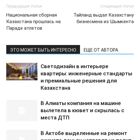
Предыдущая статья
Следующая статья
Национальная сборная
Тайланд выдал Казахстану
Казахстана прошлась на
бизнесмена из Шымкента
Параде атлетов
ЭТО МОЖЕТ БЫТЬ ИНТЕРЕСНО
ЕЩЕ ОТ АВТОРА
Светодизайн в интерьере
квартиры: инженерные стандарты
и премиальные решения для
Казахстана
В Алматы компания на машине
вылетела в кювет и скрылась с
места ДТП
В Актобе выделенные на ремонт