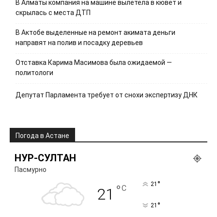
В Алматы компания на машине вылетела в кювет и
скрылась с места ДТП
В Актобе выделенные на ремонт акимата деньги
направят на полив и посадку деревьев
Отставка Карима Масимова была ожидаемой —
политологи
Депутат Парламента требует от снохи экспертизу ДНК
Погода в Астане
НУР-СУЛТАН
Пасмурно
°
21
°
C
21
°
21