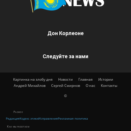
Дон Корлеоне
Следуйте за нами
Картинка на злобу дня
Новости
Главная
Истории
Андрей Михайлов
Сергей Смирнов
О нас
Контакты
©
Разное
Редакция
Кодекс этики
Исправления
Рекламная политика
Как мы работаем