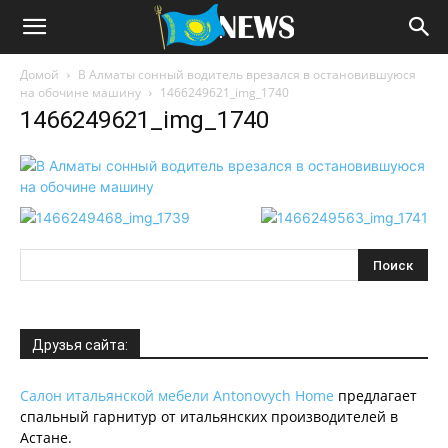
Домой
В Алматы сонный водитель врезался в остановившуюся
на обочине машину
1466249621_img_1740
1466249621_img_1740
Друзья сайта:
Салон итальянской мебели Antonovych Home
предлагает
спальный гарнитур от итальянских производителей в
Астане.