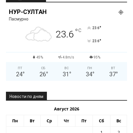
НУР-СУЛТАН
Пасмурно
°
23.6
°
C
23.6
°
23.6
45%
4.8m/s
95%
ПТ
СБ
ВС
ПН
ВТ
24
°
26
°
31
°
34
°
37
°
Новости по дням
Август 2026
Пн
Вт
Ср
Чт
Пт
Сб
Вс
1
2