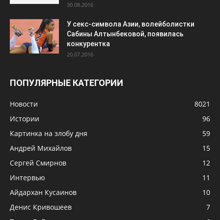
30.08.2016
У секс-символа Азии, волейболистки
Сабины Алтынбековой, появилась
конкурентка
20.07.2016
ПОПУЛЯРНЫЕ КАТЕГОРИИ
Новости
8021
Истории
96
Картинка на злобу дня
59
Андрей Михайлов
15
Сергей Смирнов
12
Интервью
11
Айдархан Кусаинов
10
Денис Кривошеев
7