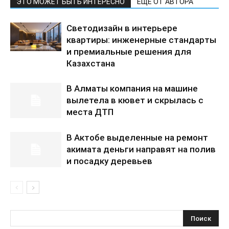
ЭТО МОЖЕТ БЫТЬ ИНТЕРЕСНО
ЕЩЕ ОТ АВТОРА
Светодизайн в интерьере
квартиры: инженерные стандарты
и премиальные решения для
Казахстана
В Алматы компания на машине
вылетела в кювет и скрылась с
места ДТП
В Актобе выделенные на ремонт
акимата деньги направят на полив
и посадку деревьев