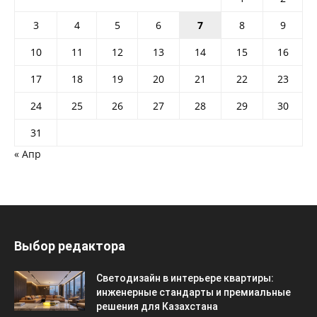
3
4
5
6
7
8
9
10
11
12
13
14
15
16
17
18
19
20
21
22
23
24
25
26
27
28
29
30
31
« Апр
Выбор редактора
Светодизайн в интерьере квартиры:
инженерные стандарты и премиальные
решения для Казахстана