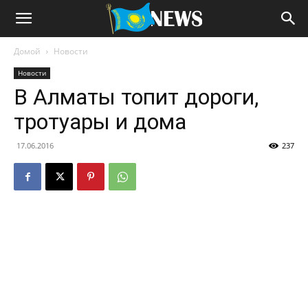
Домой
Новости
Новости
В Алматы топит дороги,
тротуары и дома
17.06.2016
237