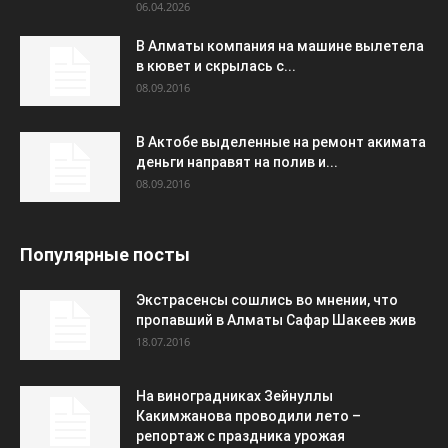
06.04.2026
В Алматы компания на машине вылетела
в кювет и скрылась с...
08.09.2016
В Актобе выделенные на ремонт акимата
деньги направят на полив и...
08.09.2016
Популярные посты
Экстрасенсы сошлись во мнении, что
пропавший в Алматы Сафар Шакеев жив
18.07.2016
На виноградниках Зейнуллы
Какимжанова проводили лето –
репортаж с праздника урожая