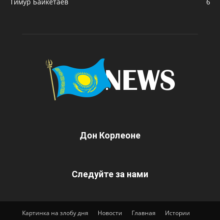
Тимур Байкетаев
6
Дон Корлеоне
Следуйте за нами
Картинка на злобу дня
Новости
Главная
Истории