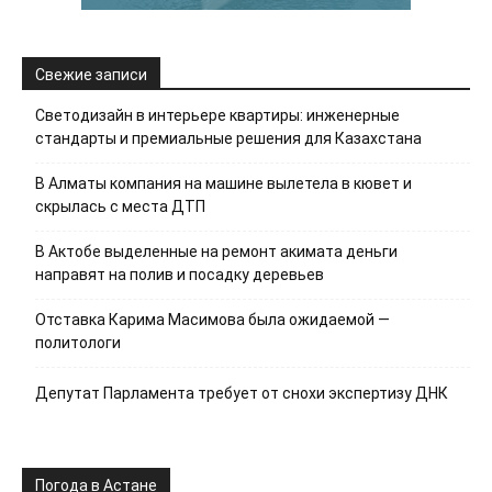
Свежие записи
Светодизайн в интерьере квартиры: инженерные
стандарты и премиальные решения для Казахстана
В Алматы компания на машине вылетела в кювет и
скрылась с места ДТП
В Актобе выделенные на ремонт акимата деньги
направят на полив и посадку деревьев
Отставка Карима Масимова была ожидаемой —
политологи
Депутат Парламента требует от снохи экспертизу ДНК
Погода в Астане