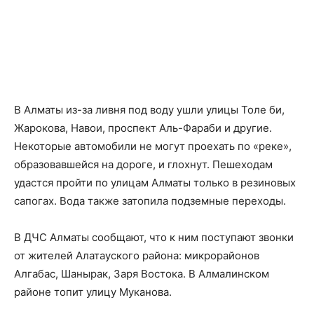
В Алматы из-за ливня под воду ушли улицы Толе би,
Жарокова, Навои, проспект Аль-Фараби и другие.
Некоторые автомобили не могут проехать по «реке»,
образовавшейся на дороге, и глохнут. Пешеходам
удастся пройти по улицам Алматы только в резиновых
сапогах. Вода также затопила подземные переходы.
В ДЧС Алматы сообщают, что к ним поступают звонки
от жителей Алатауского района: микрорайонов
Алгабас, Шанырак, Заря Востока. В Алмалинском
районе топит улицу Муканова.