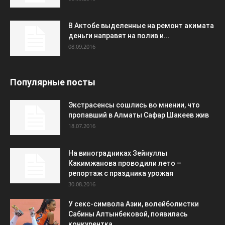
В Актобе выделенные на ремонт акимата
деньги направят на полив и...
08.09.2016
Популярные посты
Экстрасенсы сошлись во мнении, что
пропавший в Алматы Сафар Шакеев жив
18.07.2016
На виноградниках Зейнуллы
Какимжанова проводили лето –
репортаж с праздника урожая
30.08.2016
У секс-символа Азии, волейболистки
Сабины Алтынбековой, появилась
конкурентка