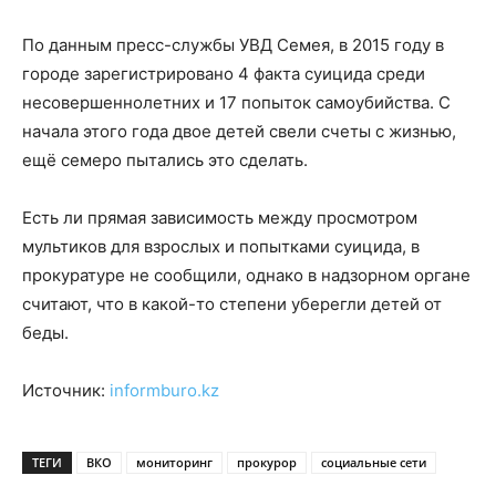
По данным пресс-службы УВД Семея, в 2015 году в
городе зарегистрировано 4 факта суицида среди
несовершеннолетних и 17 попыток самоубийства. С
начала этого года двое детей свели счеты с жизнью,
ещё семеро пытались это сделать.
Есть ли прямая зависимость между просмотром
мультиков для взрослых и попытками суицида, в
прокуратуре не сообщили, однако в надзорном органе
считают, что в какой-то степени уберегли детей от
беды.
Источник:
informburo.kz
ТЕГИ
ВКО
мониторинг
прокурор
социальные сети