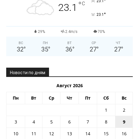
°
23.1
°
C
23.1
°
23.1
29%
2.4m/s
70%
ВС
ПН
ВТ
СР
ЧТ
32
°
35
°
36
°
27
°
27
°
Новости по дням
Август 2026
Пн
Вт
Ср
Чт
Пт
Сб
Вс
1
2
3
4
5
6
7
8
9
10
11
12
13
14
15
16