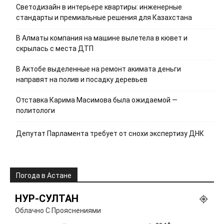
Светодизайн в интерьере квартиры: инженерные
стандарты и премиальные решения для Казахстана
В Алматы компания на машине вылетела в кювет и
скрылась с места ДТП
В Актобе выделенные на ремонт акимата деньги
направят на полив и посадку деревьев
Отставка Карима Масимова была ожидаемой —
политологи
Депутат Парламента требует от снохи экспертизу ДНК
Погода в Астане
НУР-СУЛТАН
Облачно С Прояснениями