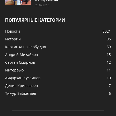
20.07.2016
ПОПУЛЯРНЫЕ КАТЕГОРИИ
Новости
8021
Истории
96
Картинка на злобу дня
59
Андрей Михайлов
15
Сергей Смирнов
12
Интервью
11
Айдархан Кусаинов
10
Денис Кривошеев
7
Тимур Байкетаев
6