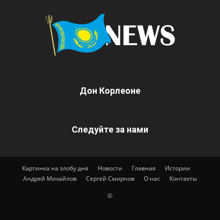
Дон Корлеоне
Следуйте за нами
Картинка на злобу дня
Новости
Главная
Истории
Андрей Михайлов
Сергей Смирнов
О нас
Контакты
©