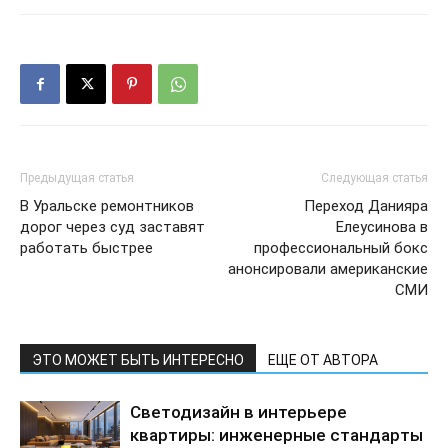
Предыдущая статья
Следующая статья
В Уральске ремонтников
Переход Данияра
дорог через суд заставят
Елеусинова в
работать быстрее
профессиональный бокс
анонсировали американские
СМИ
ЭТО МОЖЕТ БЫТЬ ИНТЕРЕСНО
ЕЩЕ ОТ АВТОРА
Светодизайн в интерьере
квартиры: инженерные стандарты