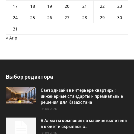
17
18
19
20
21
22
23
24
25
26
27
28
29
30
31
« Апр
Выбор редактора
Светодизайн в интерьере квартиры:
инженерные стандарты и премиальные
решения для Казахстана
06.04.2026
В Алматы компания на машине вылетела
в кювет и скрылась с...
08.09.2016