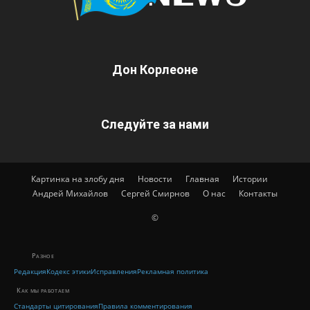
Дон Корлеоне
Следуйте за нами
Картинка на злобу дня
Новости
Главная
Истории
Андрей Михайлов
Сергей Смирнов
О нас
Контакты
©
Разное
Редакция
Кодекс этики
Исправления
Рекламная политика
Как мы работаем
Стандарты цитирования
Правила комментирования