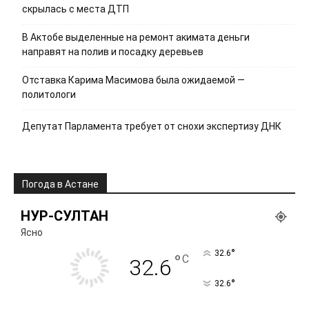
скрылась с места ДТП
В Актобе выделенные на ремонт акимата деньги
направят на полив и посадку деревьев
Отставка Карима Масимова была ожидаемой —
политологи
Депутат Парламента требует от снохи экспертизу ДНК
Погода в Астане
НУР-СУЛТАН
Ясно
°
32.6
°
C
32.6
°
32.6