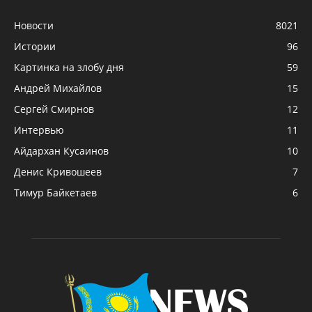
Новости
8021
Истории
96
Картинка на злобу дня
59
Андрей Михайлов
15
Сергей Смирнов
12
Интервью
11
Айдархан Кусаинов
10
Денис Кривошеев
7
Тимур Байкетаев
6