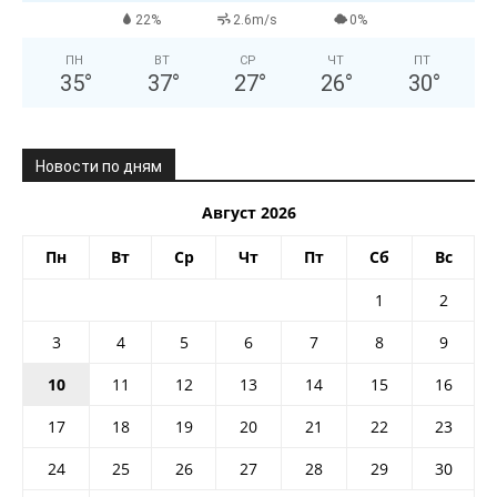
22%
2.6m/s
0%
ПН
ВТ
СР
ЧТ
ПТ
35
°
37
°
27
°
26
°
30
°
Новости по дням
Август 2026
Пн
Вт
Ср
Чт
Пт
Сб
Вс
1
2
3
4
5
6
7
8
9
10
11
12
13
14
15
16
17
18
19
20
21
22
23
24
25
26
27
28
29
30