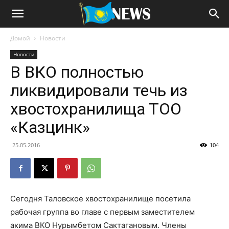
Домой
Новости
Новости
В ВКО полностью
ликвидировали течь из
хвостохранилища ТОО
«Казцинк»
25.05.2016
104
Сегодня Таловское хвостохранилище посетила
рабочая группа во главе с первым заместителем
акима ВКО Нурымбетом Сактагановым. Члены