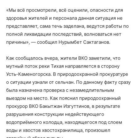
«Мы всё просмотрели, всё оценили, опасности для
здоровья жителей и персонала данная ситуация не
представляет, сама течь заделана, ведутся работы по
полной ликвидации последствий, волноваться нет
причины», — сообщил Нурымбет Сактаганов.
Как сообщалось вчера, жители ВКО заметили, что
мутный поток реки Тихая направляется в сторону
Усть-Каменогорска. В природоохранной прокуратуре
о ситуации узнали от сельчан. По данному факту сразу
была назначена проверка с незамедлительным
выездом на место. Как пояснил природоохранный
прокурор ВКО Бакытжан Изгуттинов, в результате
разрушения конструкции недействующего
водоприёмного колодца, находящегося под слоем
воды и хвостов хвостохранилища, произошел