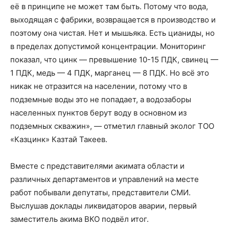
её в принципе не может там быть. Потому что вода,
выходящая с фабрики, возвращается в производство и
поэтому она чистая. Нет и мышьяка. Есть цианиды, но
в пределах допустимой концентрации. Мониторинг
показал, что цинк — превышение 10-15 ПДК, свинец —
1 ПДК, медь — 4 ПДК, марганец — 8 ПДК. Но всё это
никак не отразится на населении, потому что в
подземные воды это не попадает, а водозаборы
населенных пунктов берут воду в основном из
подземных скважин», — отметил главный эколог ТОО
«Казцинк» Казтай Такеев.
Вместе с представителями акимата области и
различных департаментов и управлений на месте
работ побывали депутаты, представители СМИ.
Выслушав доклады ликвидаторов аварии, первый
заместитель акима ВКО подвёл итог.