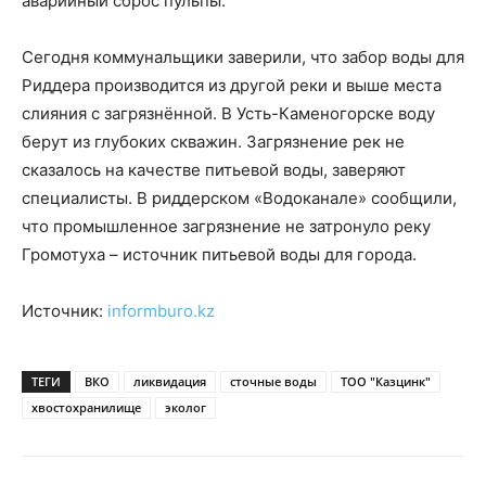
аварийный сброс пульпы.
Сегодня коммунальщики заверили, что забор воды для
Риддера производится из другой реки и выше места
слияния с загрязнённой. В Усть-Каменогорске воду
берут из глубоких скважин. Загрязнение рек не
сказалось на качестве питьевой воды, заверяют
специалисты. В риддерском «Водоканале» сообщили,
что промышленное загрязнение не затронуло реку
Громотуха – источник питьевой воды для города.
Источник:
informburo.kz
ТЕГИ
ВКО
ликвидация
сточные воды
ТОО "Казцинк"
хвостохранилище
эколог