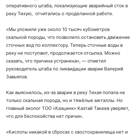
оперативного штаба, локализующие аварийный сток в
реку Тихую, отчитались о проделанной работе.
«Мы уложили уже около 10 тысяч кубометров
скальной породы, что позволило остановить движение
сточных вод по коллектору. Теперь сточные воды в
реку не поступают, продолжается отсыпка. Можно
сказать, что причина устранена», — отметил
руководитель штаба по ликвидации аварии Валерий
Завьялов.
Как выяснилось, из-за аварии в реку Тихая попала не
только скальная порода, но и тяжёлые металлы. Но
главный эколог ТОО «Казцинк» Казтай Такеев уверяет,
что для беспокойства нет причин.
«Кислоты никакой в сбросах с хвостохранилища нет и