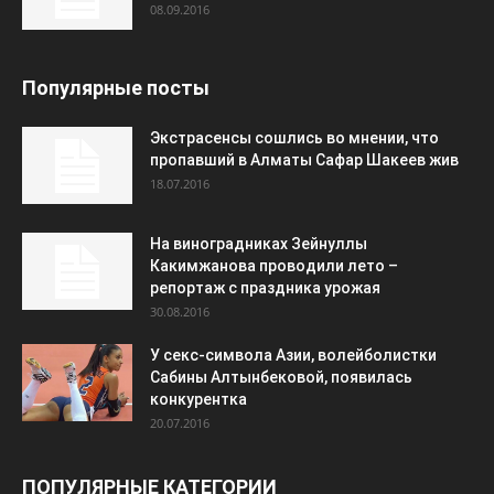
08.09.2016
Популярные посты
Экстрасенсы сошлись во мнении, что
пропавший в Алматы Сафар Шакеев жив
18.07.2016
На виноградниках Зейнуллы
Какимжанова проводили лето –
репортаж с праздника урожая
30.08.2016
У секс-символа Азии, волейболистки
Сабины Алтынбековой, появилась
конкурентка
20.07.2016
ПОПУЛЯРНЫЕ КАТЕГОРИИ