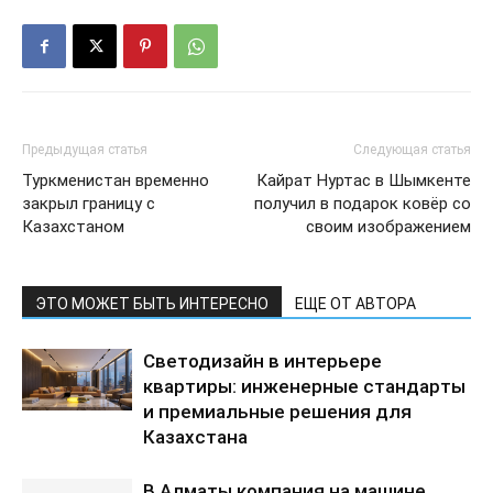
Предыдущая статья
Следующая статья
Туркменистан временно
Кайрат Нуртас в Шымкенте
закрыл границу с
получил в подарок ковёр со
Казахстаном
своим изображением
ЭТО МОЖЕТ БЫТЬ ИНТЕРЕСНО
ЕЩЕ ОТ АВТОРА
Светодизайн в интерьере
квартиры: инженерные стандарты
и премиальные решения для
Казахстана
В Алматы компания на машине