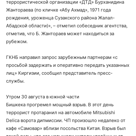
террористической организации «ДТД» Бурханидина
Жантораева (по кличке «Абу Ахмад», 1971 года
рождения, уроженца Сузакского района Жалал-
Абадской области)», – отметил собеседник агентства,
отметив, что Б. Жантораев может находиться за
рубежом.
ГКНБ направил запрос зарубежным партнерам «с
просьбой задержать и оперативно передать указанных
лиц» Киргизии, сообщил представитель пресс-
службы.
Утром 30 августа в южной части
Бишкека прогремел мощный взрыв. В этот день
террорист протаранил на автомобиле Mitsubishi
Delica ворота дипмиссии. ЧП произошло недалеко от
кафе «Самовар» вблизи посольства Китая. Взрыв был