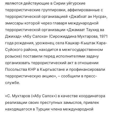
являются действующие в Сирии уйгурские
террористические группировки, аффилированные с
террористической организацией «Джабхат ан Нусра»,
эмиссары которой через главаря международной
террористической организации «Джамаат Таухид ва
Джихад» «Абу Салоха» (Сирожиддина Мухтарова, 1971
года рождения, уроженец села Кашкар-Кыштак Кара-
Суйского района, находится в межгосударственном
розыске) поставили перед исполнителями задачу
организовать террористический акт в отношении
Посольства КНР в Кыргызстане и профинансировали
террористическую акцию», – сообщили в пресс-
службе.
«С. Мухтаров («Абу Салох») в качестве координатора
реализации своих преступных замыслов, привлек
находящегося в Турции члена международной