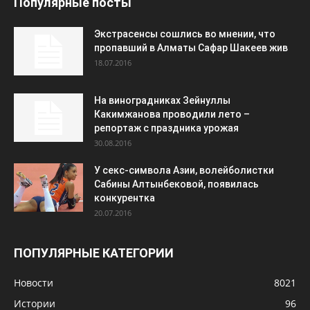
Популярные посты
Экстрасенсы сошлись во мнении, что
пропавший в Алматы Сафар Шакеев жив
18.07.2016
На виноградниках Зейнуллы
Какимжанова проводили лето –
репортаж с праздника урожая
30.08.2016
У секс-символа Азии, волейболистки
Сабины Алтынбековой, появилась
конкурентка
20.07.2016
ПОПУЛЯРНЫЕ КАТЕГОРИИ
Новости
8021
Истории
96