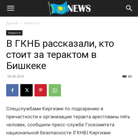
Домой
Новости
Новости
В ГКНБ рассказали, кто
стоит за терактом в
Бишкеке
06.09.2016
65
Спецслужбами Киргизии по подозрению в
причастности к организации теракта арестованы пять
человек, сообщили пресс-службе Госкомитета
национальной безопасности (ГКНБ) Киргизии