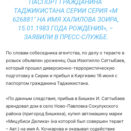
ПАСПОРТ ГРАЖДАНИНА
ТАДЖИКИСТАНА СЕРИИ СЕРИЯ «М
626881″ НА ИМЯ ХАЛИЛОВА ЗОИРА,
15.01.1983 ГОДА РОЖДЕНИЯ», –
ЗАЯВИЛИ В ПРЕСС-СЛУЖБЕ.
По словам собеседника агентства, по делу о теракте в
розыск объявлен уроженец Оша Иззотилло Саттыбаев,
который прошел диверсионно-террористическую
подготовку в Сирии и прибыл в Киргизию 16 июня с
паспортом гражданина Таджикистана.
«По данным следствия, прибыв в Бишкек И. Саттыбаев
арендовал дом в село Ново-Павловка Сокулукского
района (пригород Бишкека), купил автомашину марки
«Мицубиси Делика» (на которой был совершен теракт
– Авт.) на имя А. Кочкарова и оказывал содействие