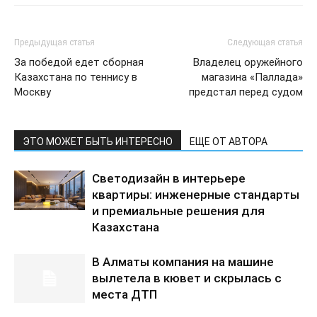
Предыдущая статья
Следующая статья
За победой едет сборная
Владелец оружейного
Казахстана по теннису в
магазина «Паллада»
Москву
предстал перед судом
ЭТО МОЖЕТ БЫТЬ ИНТЕРЕСНО
ЕЩЕ ОТ АВТОРА
Светодизайн в интерьере
квартиры: инженерные стандарты
и премиальные решения для
Казахстана
В Алматы компания на машине
вылетела в кювет и скрылась с
места ДТП