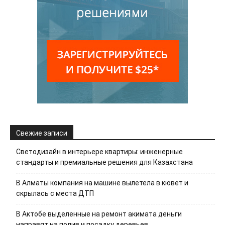
Свежие записи
Светодизайн в интерьере квартиры: инженерные
стандарты и премиальные решения для Казахстана
В Алматы компания на машине вылетела в кювет и
скрылась с места ДТП
В Актобе выделенные на ремонт акимата деньги
направят на полив и посадку деревьев