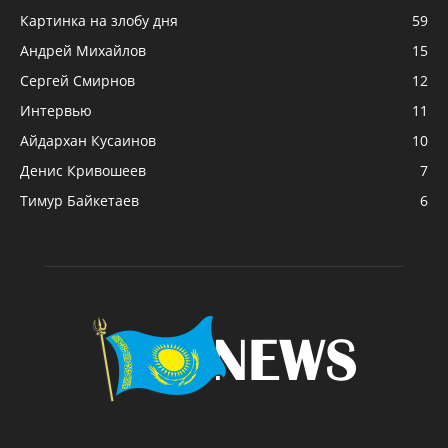
Картинка на злобу дня
59
Андрей Михайлов
15
Сергей Смирнов
12
Интервью
11
Айдархан Кусаинов
10
Денис Кривошеев
7
Тимур Байкетаев
6