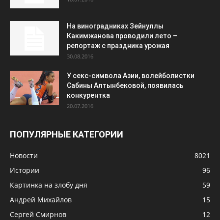
На виноградниках Зейнуллы
Какимжанова проводили лето –
репортаж с праздника урожая
30.08.2016
У секс-символа Азии, волейболистки
Сабины Алтынбековой, появилась
конкурентка
20.07.2016
ПОПУЛЯРНЫЕ КАТЕГОРИИ
Новости
8021
Истории
96
Картинка на злобу дня
59
Андрей Михайлов
15
Сергей Смирнов
12