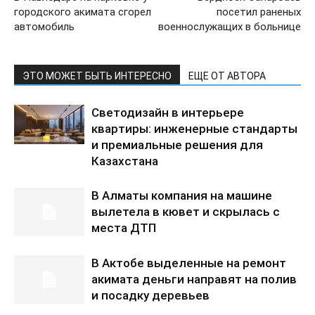
городского акимата сгорел
посетил раненых
автомобиль
военнослужащих в больнице
ЭТО МОЖЕТ БЫТЬ ИНТЕРЕСНО
ЕЩЕ ОТ АВТОРА
Светодизайн в интерьере
квартиры: инженерные стандарты
и премиальные решения для
Казахстана
В Алматы компания на машине
вылетела в кювет и скрылась с
места ДТП
В Актобе выделенные на ремонт
акимата деньги направят на полив
и посадку деревьев