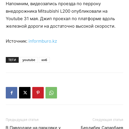
Напомним, видеозапись проезда по перрону
внедорожника Mitsubishi L200 опубликовали на
Youtube 31 мая. Джип проехал по платформе вдоль
железной дороги на достаточно высокой скорости.
Источник:
informburo.kz
ТЕГИ
youtube
кнб
Предыдущая статья
Следующая статья
В Павлодаре на парковке у
Бердибек Сапарбаев