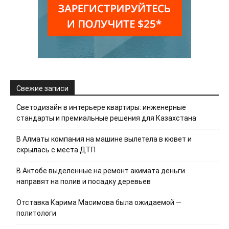
Свежие записи
Светодизайн в интерьере квартиры: инженерные
стандарты и премиальные решения для Казахстана
В Алматы компания на машине вылетела в кювет и
скрылась с места ДТП
В Актобе выделенные на ремонт акимата деньги
направят на полив и посадку деревьев
Отставка Карима Масимова была ожидаемой —
политологи