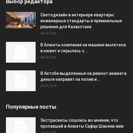
Выбор редактора
Светодизайн в интерьере квартиры:
инженерные стандарты и премиальные
решения для Казахстана
06.04.2026
В Алматы компания на машине вылетела
в кювет и скрылась с...
08.09.2016
В Актобе выделенные на ремонт акимата
деньги направят на полив и...
08.09.2016
Популярные посты
Экстрасенсы сошлись во мнении, что
пропавший в Алматы Сафар Шакеев жив
18.07.2016