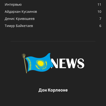
Интервью
11
Айдархан Кусаинов
10
Денис Кривошеев
7
Тимур Байкетаев
6
Дон Корлеоне