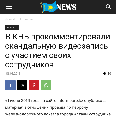
Домой
Новости
Новости
В КНБ прокомментировали
скандальную видеозапись
с участием своих
сотрудников
06.06.2016
60
«1 июня 2016 года на сайте Informburo.kz опубликован
материал в отношении проезда по перрону
железнодорожного вокзала города Астаны сотрудника