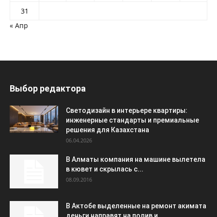
31
« Апр
Выбор редактора
Светодизайн в интерьере квартиры:
инженерные стандарты и премиальные
решения для Казахстана
06.04.2026
В Алматы компания на машине вылетела
в кювет и скрылась с...
08.09.2016
В Актобе выделенные на ремонт акимата
деньги направят на полив и...