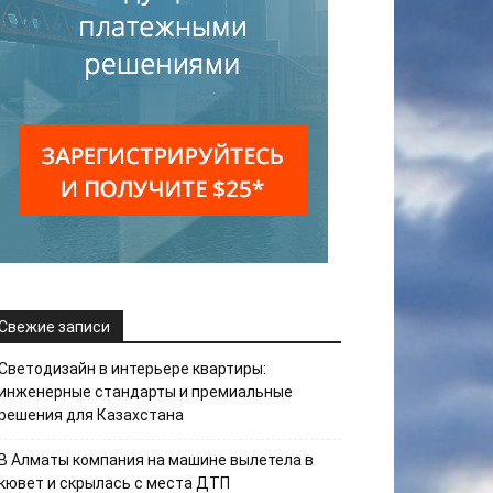
Свежие записи
Светодизайн в интерьере квартиры:
инженерные стандарты и премиальные
решения для Казахстана
В Алматы компания на машине вылетела в
кювет и скрылась с места ДТП