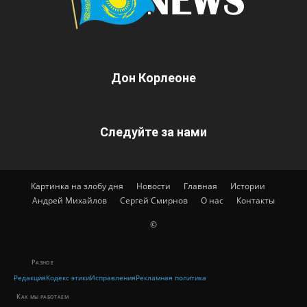
Дон Корлеоне
Следуйте за нами
Картинка на злобу дня
Новости
Главная
Истории
Андрей Михайлов
Сергей Смирнов
О нас
Контакты
©
Разное
Редакция
Кодекс этики
Исправления
Рекламная политика
Как мы работаем