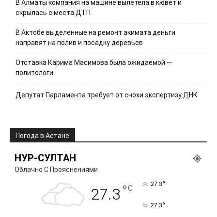
В Алматы компания на машине вылетела в кювет и
скрылась с места ДТП
В Актобе выделенные на ремонт акимата деньги
направят на полив и посадку деревьев
Отставка Карима Масимова была ожидаемой —
политологи
Депутат Парламента требует от снохи экспертизу ДНК
Погода в Астане
НУР-СУЛТАН
Облачно С Прояснениями
°
27.3
°
C
27.3
°
27.3