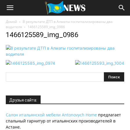
Домой
В результате ДТП в Алматы госпитализированы два
водителя
1466125589_img_0986
1466125589_img_0986
Друзья сайта:
Салон итальянской мебели Antonovych Home
предлагает
спальный гарнитур от итальянских производителей в
Астане.