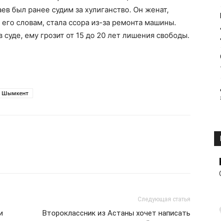
в был ранее судим за хулиганство. Он женат,
 его словам, стала ссора из-за ремонта машины.
 суде, ему грозит от 15 до 20 лет лишения свободы.
Шымкент
Следующая статья
и
Второклассник из Астаны хочет написать