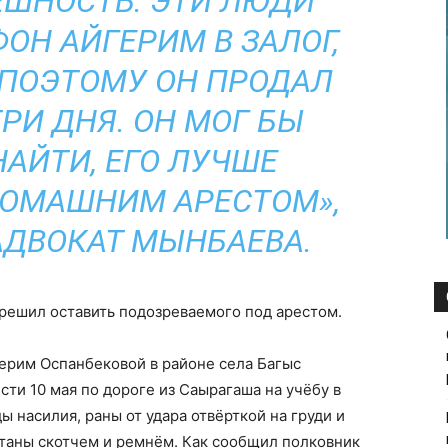
ЕШНОСТЬ. ЭТИ ЛЮДИ
ОН АЙГЕРИМ В ЗАЛОГ,
, ПОЭТОМУ ОН ПРОДАЛ
ТРИ ДНЯ. ОН МОГ БЫ
НАЙТИ, ЕГО ЛУЧШЕ
ДОМАШНИМ АРЕСТОМ»,
ДВОКАТ МЫНБАЕВА.
 решил оставить подозреваемого под арестом.
ерим Оспанбековой в районе села Багыс
ти 10 мая по дороге из Саырагаша на учёбу в
 насилия, раны от удара отвёрткой на груди и
отаны скотчем и ремнём. Как сообщил полковник