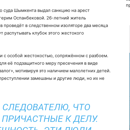
п
о суда Шымкента выдал санкцию на арест
йгерим Оспанбековой. 26-летний житель
 проведёт в следственном изоляторе два месяца
ут распутывать клубок этого жестокого
и с особой жестокостью, сопряжённом с разбоем.
для её подзащитного меру пресечения в виде
залог», мотивируя это наличием малолетних детей.
 преступлении замешаны и другие люди, но их не
 СЛЕДОВАТЕЛЮ, ЧТО
 ПРИЧАСТНЫЕ К ДЕЛУ.