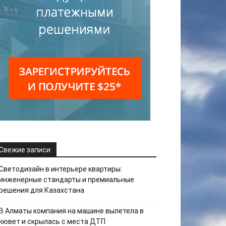
Свежие записи
Светодизайн в интерьере квартиры:
инженерные стандарты и премиальные
решения для Казахстана
В Алматы компания на машине вылетела в
кювет и скрылась с места ДТП