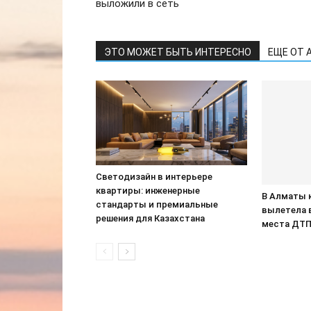
выложили в сеть
ЭТО МОЖЕТ БЫТЬ ИНТЕРЕСНО
ЕЩЕ ОТ 
Светодизайн в интерьере
квартиры: инженерные
В Алматы 
стандарты и премиальные
вылетела 
решения для Казахстана
места ДТ