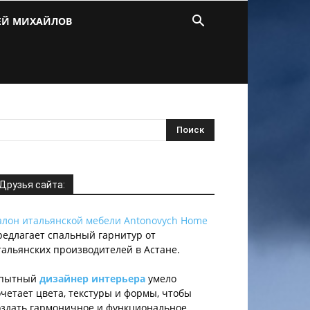
ЕЙ МИХАЙЛОВ
Друзья сайта:
алон итальянской мебели Antonovych Home
редлагает спальный гарнитур от
тальянских производителей в Астане.
пытный
дизайнер интерьера
умело
очетает цвета, текстуры и формы, чтобы
оздать гармоничное и функциональное