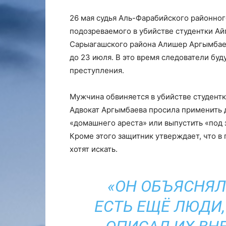
26 мая судья Аль-Фарабийского районног
подозреваемого в убийстве студентки А
Сарыагашского района Алишер Аргымбаев
до 23 июля. В это время следователи буд
преступления.
Мужчина обвиняется в убийстве студентк
Адвокат Аргымбаева просила применить 
«домашнего ареста» или выпустить «под 
Кроме этого защитник утверждает, что в
хотят искать.
«ОН ОБЪЯСНЯЛ
ЕСТЬ ЕЩЁ ЛЮДИ,