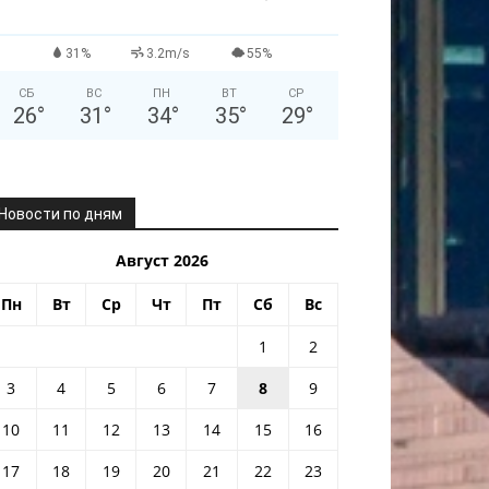
31%
3.2m/s
55%
СБ
ВС
ПН
ВТ
СР
26
°
31
°
34
°
35
°
29
°
Новости по дням
Август 2026
Пн
Вт
Ср
Чт
Пт
Сб
Вс
1
2
3
4
5
6
7
8
9
10
11
12
13
14
15
16
17
18
19
20
21
22
23