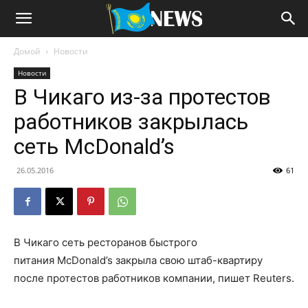
Домой
Новости
Новости
В Чикаго из-за протестов
работников закрылась
сеть McDonald’s
26.05.2016
61
В Чикаго сеть ресторанов быстрого
питания McDonald’s закрыла свою штаб-квартиру
после протестов работников компании, пишет Reuters.