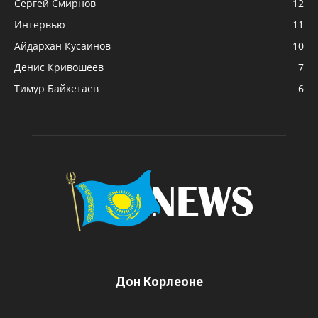
Сергей Смирнов
12
Интервью
11
Айдархан Кусаинов
10
Денис Кривошеев
7
Тимур Байкетаев
6
Дон Корлеоне