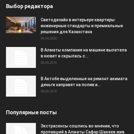
Выбор редактора
Светодизайн в интерьере квартиры:
инженерные стандарты и премиальные
решения для Казахстана
06.04.2026
В Алматы компания на машине вылетела
в кювет и скрылась с...
08.09.2016
В Актобе выделенные на ремонт акимата
деньги направят на полив и...
08.09.2016
Популярные посты
Экстрасенсы сошлись во мнении, что
пропавший в Алматы Сафар Шакеев жив