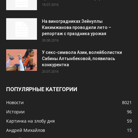
18.07.2016
На виноградниках Зейнуллы
Какимжанова проводили лето –
репортаж с праздника урожая
30.08.2016
У секс-символа Азии, волейболистки
Сабины Алтынбековой, появилась
конкурентка
20.07.2016
ПОПУЛЯРНЫЕ КАТЕГОРИИ
Новости
8021
Истории
96
Картинка на злобу дня
59
Андрей Михайлов
15