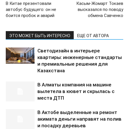
В Китае презентовали
Касым-Жомарт Токаев
автобус будущего: он не
высказался по поводу
боится пробок и аварий
обмена Савченко
ЭТО МОЖЕТ БЫТЬ ИНТЕРЕСНО
ЕЩЕ ОТ АВТОРА
Светодизайн в интерьере
квартиры: инженерные стандарты
и премиальные решения для
Казахстана
В Алматы компания на машине
вылетела в кювет и скрылась с
места ДТП
В Актобе выделенные на ремонт
акимата деньги направят на полив
и посадку деревьев