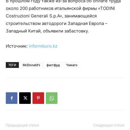
В прошлом году также из-за вопроса об оплате труда
около 200 работников итальянской фирмы «ТODINI
Costruzioni Generali S.p.A», занимающейся
строительством автодороги Западная Европа –
Западный Китай, объявили забастовку.
Источник:
informburo.kz
ТЕГИ
McDonald’s
фастфуд
Чикаго
Предыдущая статья
Следующая статья