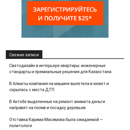
Свежие записи
Светодизайн в интерьере квартиры: инженерные
стандарты и премиальные решения для Казахстана
В Алматы компания на машине вылетела в кювет и
скрылась с места ДТП
В Актобе выделенные на ремонт акимата деньги
направят на полив и посадку деревьев
Отставка Карима Масимова была ожидаемой —
политологи