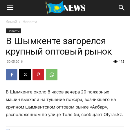
Домой
Новости
Новости
В Шымкенте загорелся
крупный оптовый рынок
30.05.2016
115
В Шымкенте около 8 часов вечера 20 пожарных
машин выехали на тушение пожара, возникшего на
крупном шымкентском оптовом рынке «Акбар»,
расположенном по улице Толе би, сообщает
Otyrar.kz
.