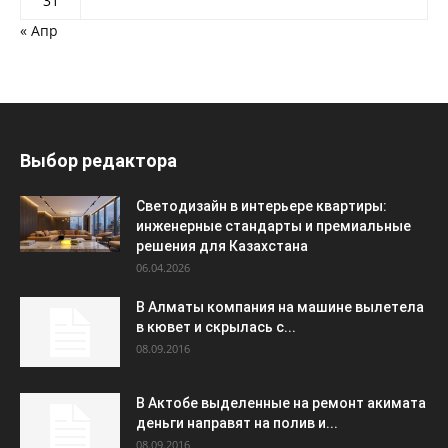
31
« Апр
Выбор редактора
Светодизайн в интерьере квартиры:
инженерные стандарты и премиальные
решения для Казахстана
06.04.2026
В Алматы компания на машине вылетела
в кювет и скрылась с...
08.09.2016
В Актобе выделенные на ремонт акимата
деньги направят на полив и...
08.09.2016