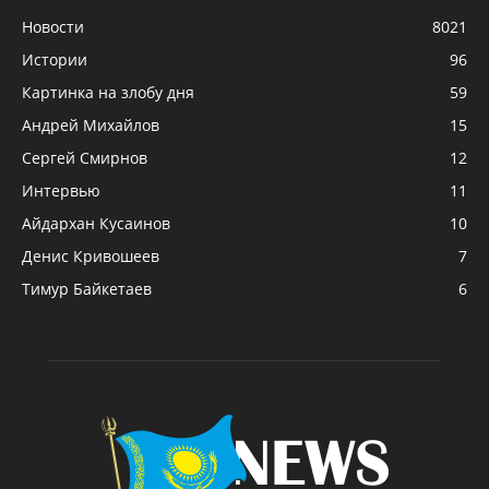
Новости
8021
Истории
96
Картинка на злобу дня
59
Андрей Михайлов
15
Сергей Смирнов
12
Интервью
11
Айдархан Кусаинов
10
Денис Кривошеев
7
Тимур Байкетаев
6