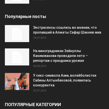
Популярные посты
Экстрасенсы сошлись во мнении, что
пропавший в Алматы Сафар Шакеев жив
18.07.2016
На виноградниках Зейнуллы
Какимжанова проводили лето –
репортаж с праздника урожая
30.08.2016
У секс-символа Азии, волейболистки
Сабины Алтынбековой, появилась
конкурентка
20.07.2016
ПОПУЛЯРНЫЕ КАТЕГОРИИ