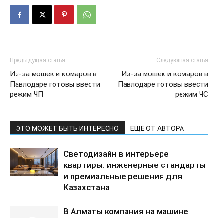
Предыдущая статья
Следующая статья
Из-за мошек и комаров в
Из-за мошек и комаров в
Павлодаре готовы ввести
Павлодаре готовы ввести
режим ЧП
режим ЧС
ЭТО МОЖЕТ БЫТЬ ИНТЕРЕСНО
ЕЩЕ ОТ АВТОРА
Светодизайн в интерьере
квартиры: инженерные стандарты
и премиальные решения для
Казахстана
В Алматы компания на машине