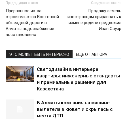
Предыдущая статья
Следующая статья
Прерванное из-за
Продажу земель
строительства Восточной
иностранцам приравнять к
объездной дороги в
измене родине предложил
Алматы водоснабжение
Иван Сауэр
восстановлено
ЭТО МОЖЕТ БЫТЬ ИНТЕРЕСНО
ЕЩЕ ОТ АВТОРА
Светодизайн в интерьере
квартиры: инженерные стандарты
и премиальные решения для
Казахстана
В Алматы компания на машине
вылетела в кювет и скрылась с
места ДТП