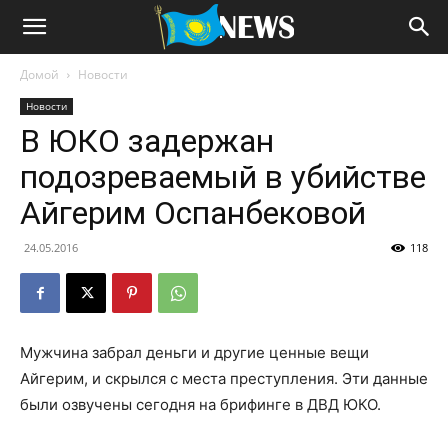
Домой
Новости
Новости
В ЮКО задержан
подозреваемый в убийстве
Айгерим Оспанбековой
24.05.2016
118
Мужчина забрал деньги и другие ценные вещи
Айгерим, и скрылся с места преступления. Эти данные
были озвучены сегодня на брифинге в ДВД ЮКО.