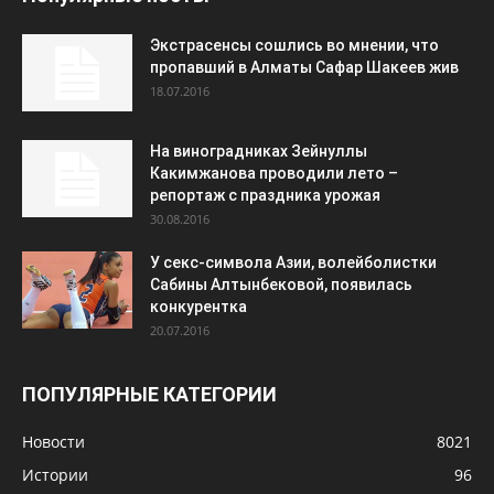
Экстрасенсы сошлись во мнении, что
пропавший в Алматы Сафар Шакеев жив
18.07.2016
На виноградниках Зейнуллы
Какимжанова проводили лето –
репортаж с праздника урожая
30.08.2016
У секс-символа Азии, волейболистки
Сабины Алтынбековой, появилась
конкурентка
20.07.2016
ПОПУЛЯРНЫЕ КАТЕГОРИИ
Новости
8021
Истории
96