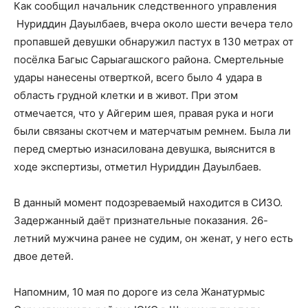
Как сообщил начальник следственного управления
Нуриддин Дауылбаев, вчера около шести вечера тело
пропавшей девушки обнаружил пастух в 130 метрах от
посёлка Багыс Сарыагашского района. Смертельные
удары нанесены отверткой, всего было 4 удара в
область грудной клетки и в живот. При этом
отмечается, что у Айгерим шея, правая рука и ноги
были связаны скотчем и матерчатым ремнем. Была ли
перед смертью изнасилована девушка, выяснится в
ходе экспертизы, отметил Нуриддин Дауылбаев.
В данный момент подозреваемый находится в СИЗО.
Задержанный даёт признательные показания. 26-
летний мужчина ранее не судим, он женат, у него есть
двое детей.
Напомним, 10 мая по дороге из села Жанатурмыс