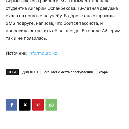
Сарыагашского района ЮКО в Шымкент пропала
студентка Айгерим Оспанбекова. 18-летняя девушка
ехала на попутке на учёбу. В дороге она отправила
SMS подруге, написав, что боится таксиста, и
попросила встретить её на въезде. В городе Айгерим
так и не появилась.
Источник:
informburo.kz
ТЕГИ
ДВД ЮКО
скрылся с места преступления
ссора