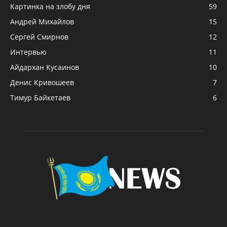
Картинка на злобу дня
59
Андрей Михайлов
15
Сергей Смирнов
12
Интервью
11
Айдархан Кусаинов
10
Денис Кривошеев
7
Тимур Байкетаев
6