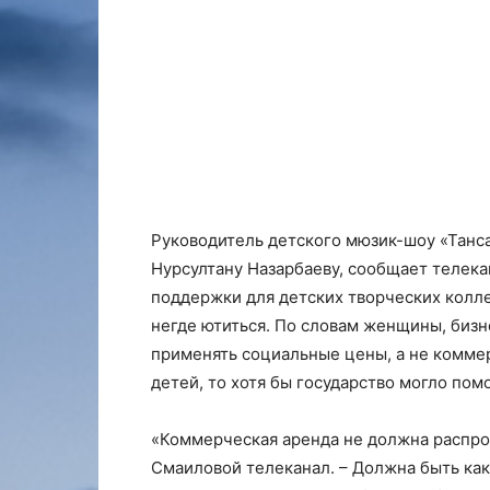
Руководитель детского мюзик-шоу «Танса
Нурсултану Назарбаеву, сообщает телек
поддержки для детских творческих колл
негде ютиться. По словам женщины, биз
применять социальные цены, а не комме
детей, то хотя бы государство могло по
«Коммерческая аренда не должна распрос
Смаиловой телеканал. – Должна быть как