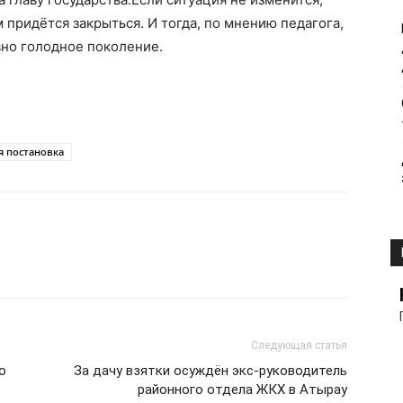
придётся закрыться. И тогда, по мнению педагога,
овно голодное поколение.
я постановка
Следующая статья
о
За дачу взятки осуждён экс-руководитель
районного отдела ЖКХ в Атырау