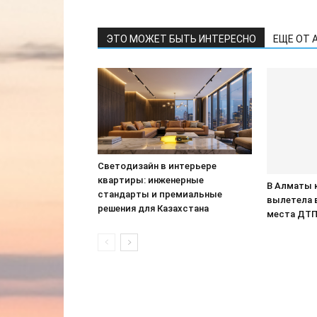
ЭТО МОЖЕТ БЫТЬ ИНТЕРЕСНО
ЕЩЕ ОТ 
Светодизайн в интерьере
квартиры: инженерные
В Алматы 
стандарты и премиальные
вылетела 
решения для Казахстана
места ДТ