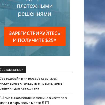
Свежие записи
Светодизайн в интерьере квартиры:
инженерные стандарты и премиальные
решения для Казахстана
В Алматы компания на машине вылетела в
кювет и скрылась с места ДТП