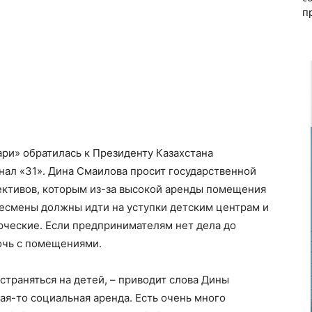
п
ри» обратилась к Президенту Казахстана
анал
«31»
. Дина Смаилова просит государственной
ективов, которым из-за высокой аренды помещения
несмены должны идти на уступки детским центрам и
рческие. Если предпринимателям нет дела до
мочь с помещениями.
траняться на детей, – приводит слова Дины
ая-то социальная аренда. Есть очень много