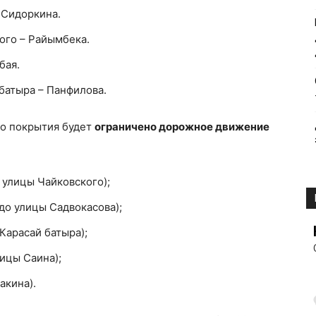
 Сидоркина.
ого – Райымбека.
бая.
батыра – Панфилова.
о покрытия будет
ограничено дорожное движение
улицы Чайковского);
до улицы Садвокасова);
Карасай батыра);
ицы Саина);
акина).