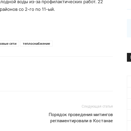
одной воды из-за профилактических работ. 22
районов со 2-го по 11-ый.
овые сети
теплоснабжение
Следующая статья
Порядок проведения митингов
регламентировали в Костанае