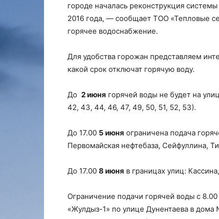
городе началась реконструкция системы 
2016 года, — сообщает ТОО «Тепловые се
горячее водоснабжение.
Для удобства горожан представляем интер
какой срок отключат горячую воду.
До
2 июня
горячей воды не будет на улиц
42, 43, 44, 46, 47, 49, 50, 51, 52, 53).
До 17.00
5 июня
ограничена подача горяче
Первомайская нефтебаза, Сейфуллина, Ти
До 17.00
8 июня
в границах улиц: Кассина
Ограничение подачи горячей воды с 8.0
«Жулдыз-1» по улице Дунентаева в дома №№ 1, 1