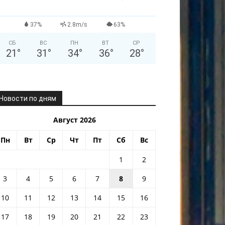
37%
2.8m/s
63%
СБ
ВС
ПН
ВТ
СР
21
°
31
°
34
°
36
°
28
°
Новости по дням
Август 2026
Пн
Вт
Ср
Чт
Пт
Сб
Вс
1
2
3
4
5
6
7
8
9
10
11
12
13
14
15
16
17
18
19
20
21
22
23