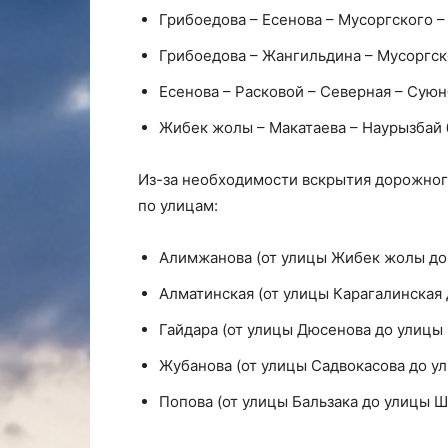
Грибоедова – Есенова – Мусоргского –
Грибоедова – Жангильдина – Мусоргск
Есенова – Расковой – Северная – Суюн
Жибек жолы – Макатаева – Наурызбай 
Из-за необходимости вскрытия дорожног
по улицам:
Алимжанова (от улицы Жибек жолы до 
Алматинская (от улицы Карагалинская 
Гайдара (от улицы Дюсенова до улицы 
Жубанова (от улицы Садвокасова до ул
Попова (от улицы Бальзака до улицы Ш