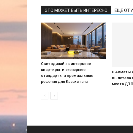
ЭТО МОЖЕТ БЫТЬ ИНТЕРЕСНО
ЕЩЕ ОТ 
Светодизайн в интерьере
квартиры: инженерные
В Алматы 
стандарты и премиальные
вылетела 
решения для Казахстана
места ДТ