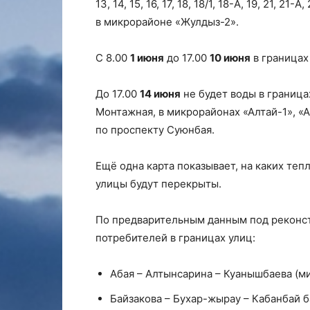
13, 14, 15, 16, 17, 18, 18/1, 18-А, 19, 21, 2
в микрорайоне «Жулдыз-2».
С 8.00
1 июня
до 17.00
10 июня
в границах
До 17.00
14 июня
не будет воды в граница
Монтажная, в микрорайонах «Алтай-1», «
по проспекту Суюнбая.
Ещё одна карта показывает, на каких теп
улицы будут перекрыты.
По предварительным данным под рекон
потребителей в границах улиц:
Абая – Алтынсарина – Куанышбаева (м
Байзакова – Бухар-жырау – Кабанбай б