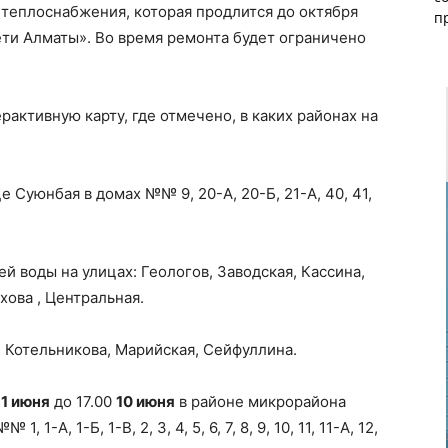
теплоснабжения, которая продлится до октября
п
ти Алматы». Во время ремонта будет ограничено
активную карту, где отмечено, в каких районах на
е Суюнбая в домах №№ 9, 20-А, 20-Б, 21-А, 40, 41,
й воды на улицах: Геологов, Заводская, Кассина,
хова , Центральная.
, Котельникова, Марийская, Сейфуллина.
0
1 июня
до 17.00
10 июня
в районе микрорайона
-А, 1-Б, 1-В, 2, 3, 4, 5, 6, 7, 8, 9, 10, 11, 11-А, 12,