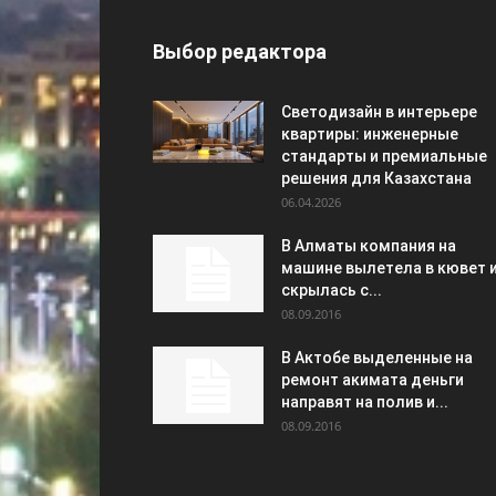
Выбор редактора
Светодизайн в интерьере
квартиры: инженерные
стандарты и премиальные
решения для Казахстана
06.04.2026
В Алматы компания на
машине вылетела в кювет 
скрылась с...
08.09.2016
В Актобе выделенные на
ремонт акимата деньги
направят на полив и...
08.09.2016