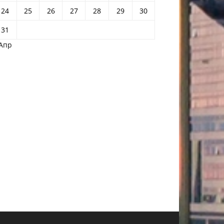
24
25
26
27
28
29
30
31
 Апр