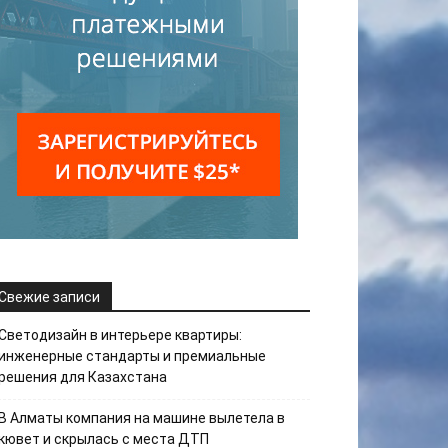
Свежие записи
Светодизайн в интерьере квартиры:
инженерные стандарты и премиальные
решения для Казахстана
В Алматы компания на машине вылетела в
кювет и скрылась с места ДТП