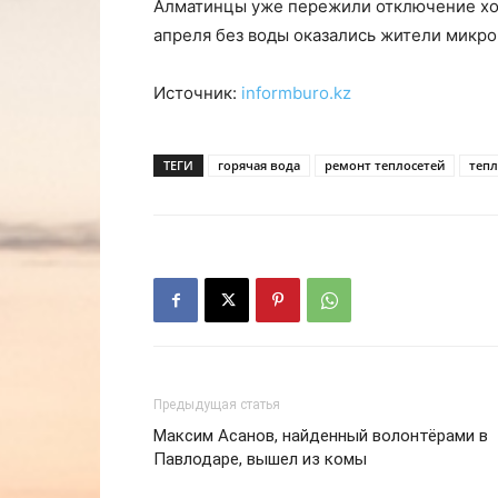
Алматинцы уже пережили отключение хол
апреля без воды оказались жители микро
Источник:
informburo.kz
ТЕГИ
горячая вода
ремонт теплосетей
тепл
Предыдущая статья
Максим Асанов, найденный волонтёрами в
Павлодаре, вышел из комы