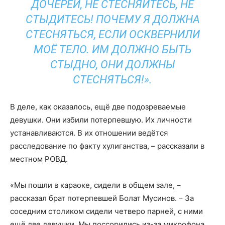
ДОЧЕРЕЙ, НЕ СТЕСНЯЙТЕСЬ, НЕ
СТЫДИТЕСЬ! ПОЧЕМУ Я ДОЛЖНА
СТЕСНЯТЬСЯ, ЕСЛИ ОСКВЕРНИЛИ
МОЁ ТЕЛО. ИМ ДОЛЖНО БЫТЬ
СТЫДНО, ОНИ ДОЛЖНЫ
СТЕСНЯТЬСЯ!».
В деле, как оказалось, ещё две подозреваемые
девушки. Они избили потерпевшую. Их личности
устанавливаются. В их отношении ведётся
расследование по факту хулиганства, – рассказали в
местном РОВД.
«Мы пошли в караоке, сидели в общем зале, –
рассказал брат потерпевшей Болат Мусинов. – За
соседним столиком сидели четверо парней, с ними
ещё две девушки. Мы поссорились из-за микрофона.