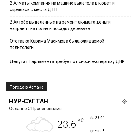
В Алматы компания на машине вылетела в кювет и
скрылась с места ДТП
В Актобе выделенные на ремонт акимата деньги
направят на полив и посадку деревьев
Отставка Карима Масимова была ожидаемой —
политологи
Депутат Парламента требует от снохи экспертизу ДНК
Погода в Астане
НУР-СУЛТАН
Облачно С Прояснениями
°
23.6
°
C
23.6
°
23.6