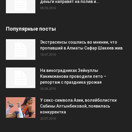
деньги направят на полив и...
08.09.2016
Популярные посты
Экстрасенсы сошлись во мнении, что
пропавший в Алматы Сафар Шакеев жив
18.07.2016
На виноградниках Зейнуллы
Какимжанова проводили лето –
репортаж с праздника урожая
30.08.2016
У секс-символа Азии, волейболистки
Сабины Алтынбековой, появилась
конкурентка
20.07.2016