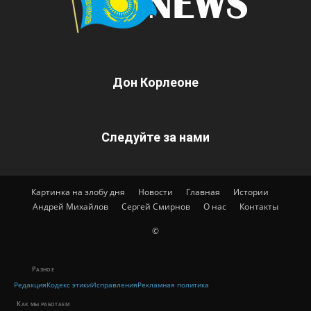
Дон Корлеоне
Следуйте за нами
Картинка на злобу дня
Новости
Главная
Истории
Андрей Михайлов
Сергей Смирнов
О нас
Контакты
©
Разное
Редакция
Кодекс этики
Исправления
Рекламная политика
Как мы работаем