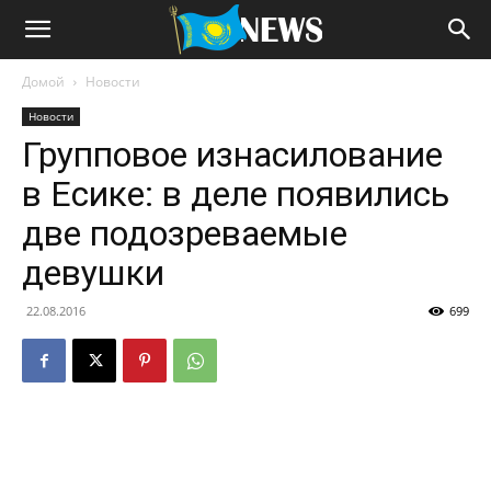
Домой
Новости
Новости
Групповое изнасилование
в Есике: в деле появились
две подозреваемые
девушки
22.08.2016
699