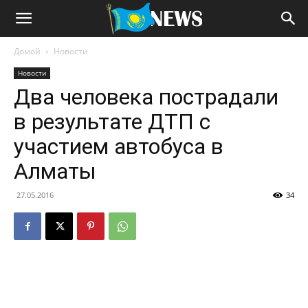
Домой
Новости
Новости
Два человека пострадали
в результате ДТП с
участием автобуса в
Алматы
27.05.2016
34