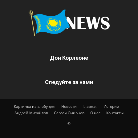
Дон Корлеоне
Следуйте за нами
Картинка на злобу дня
Новости
Главная
Истории
Андрей Михайлов
Сергей Смирнов
О нас
Контакты
©