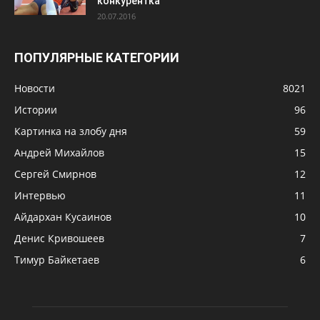
конкурентка
20.07.2016
ПОПУЛЯРНЫЕ КАТЕГОРИИ
Новости
8021
Истории
96
Картинка на злобу дня
59
Андрей Михайлов
15
Сергей Смирнов
12
Интервью
11
Айдархан Кусаинов
10
Денис Кривошеев
7
Тимур Байкетаев
6