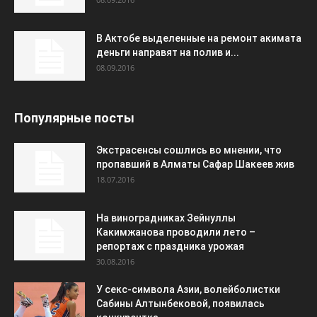
В Актобе выделенные на ремонт акимата
деньги направят на полив и...
08.09.2016
Популярные посты
Экстрасенсы сошлись во мнении, что
пропавший в Алматы Сафар Шакеев жив
18.07.2016
На виноградниках Зейнуллы
Какимжанова проводили лето –
репортаж с праздника урожая
30.08.2016
У секс-символа Азии, волейболистки
Сабины Алтынбековой, появилась