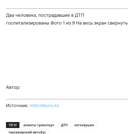
Два человека, пострадавшие в ДТП
госпитализированы
Фото
1
из 9
На весь экран
свернуть
Автор:
Источник:
informburo.kz
ТЕГИ
алматы транспорт
ДТП
легковушка
пассажирский автобус