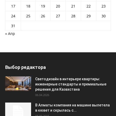
17
18
19
20
21
22
23
24
25
26
27
28
29
30
31
« Апр
Выбор редактора
Светодизайн в интерьере квартиры:
инженерные стандарты и премиальные
решения для Казахстана
06.04.2026
В Алматы компания на машине вылетела
в кювет и скрылась с...
08.09.2016