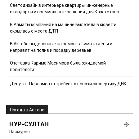
Светодизайн в интерьере квартиры: инженерные
стандарты и премиальные решения для Казахстана
В Алматы компания на машине вылетела в кювет и
скрылась с места ДТП
В Актобе выделенные на ремонт акимата деньги
направят на полив и посадку деревьев
Отставка Карима Масимова была ожидаемой —
политологи
Депутат Парламента требует от снохи экспертизу ДНК
Погода в Астане
НУР-СУЛТАН
Пасмурно