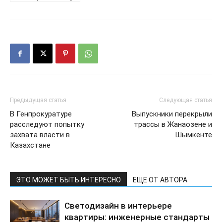
Предыдущая статья
Следующая статья
В Генпрокуратуре
Выпускники перекрыли
расследуют попытку
трассы в Жанаозене и
захвата власти в
Шымкенте
Казахстане
ЭТО МОЖЕТ БЫТЬ ИНТЕРЕСНО
ЕЩЕ ОТ АВТОРА
Светодизайн в интерьере
квартиры: инженерные стандарты