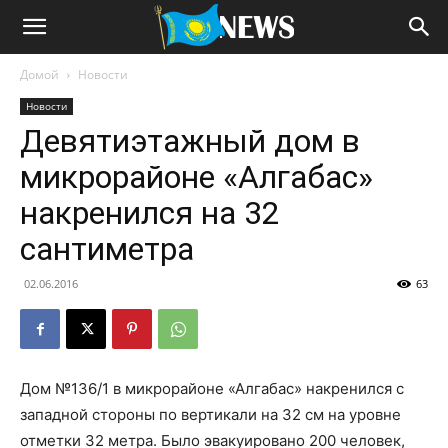
Домой
Новости
Новости
Девятиэтажный дом в
микрорайоне «Алгабас»
накренился на 32
сантиметра
02.06.2016
63
Дом №136/1 в микрорайоне «Алгабас» накренился с
западной стороны по вертикали на 32 см на уровне
отметки 32 метра. Было эвакуировано 200 человек,