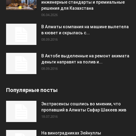
инженерные стандарты и премиальные
решения для Казахстана
06.04.2026
В Алматы компания на машине вылетела
в кювет и скрылась с...
08.09.2016
В Актобе выделенные на ремонт акимата
деньги направят на полив и...
08.09.2016
Популярные посты
Экстрасенсы сошлись во мнении, что
пропавший в Алматы Сафар Шакеев жив
18.07.2016
На виноградниках Зейнуллы