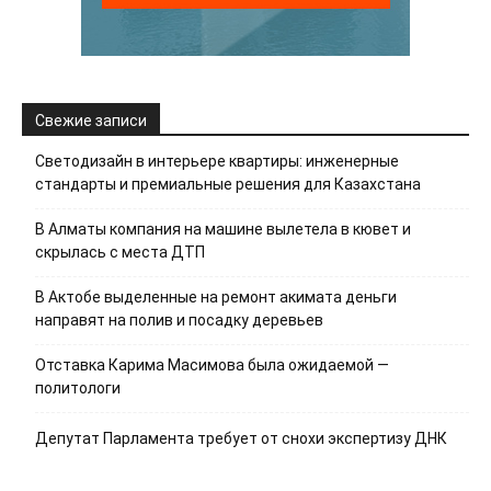
Свежие записи
Светодизайн в интерьере квартиры: инженерные
стандарты и премиальные решения для Казахстана
В Алматы компания на машине вылетела в кювет и
скрылась с места ДТП
В Актобе выделенные на ремонт акимата деньги
направят на полив и посадку деревьев
Отставка Карима Масимова была ожидаемой —
политологи
Депутат Парламента требует от снохи экспертизу ДНК