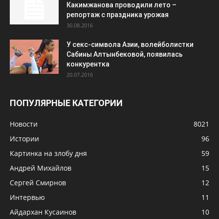
Какимжанова проводили лето –
репортаж с праздника урожая
30.08.2016
У секс-символа Азии, волейболистки
Сабины Алтынбековой, появилась
конкурентка
20.07.2016
ПОПУЛЯРНЫЕ КАТЕГОРИИ
Новости
8021
Истории
96
Картинка на злобу дня
59
Андрей Михайлов
15
Сергей Смирнов
12
Интервью
11
Айдархан Кусаинов
10