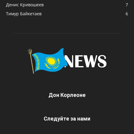
Денис Кривошеев
7
Тимур Байкетаев
6
Дон Корлеоне
Следуйте за нами