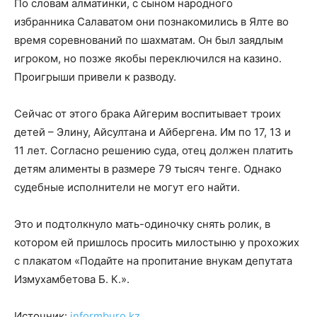
По словам алматинки, с сыном народного
избранника Салаватом они познакомились в Ялте во
время соревнований по шахматам. Он был заядлым
игроком, но позже якобы переключился на казино.
Проигрыши привели к разводу.
Сейчас от этого брака Айгерим воспитывает троих
детей – Элину, Айсултана и Айбергена. Им по 17, 13 и
11 лет. Согласно решению суда, отец должен платить
детям алименты в размере 79 тысяч тенге. Однако
судебные исполнители не могут его найти.
Это и подтолкнуло мать-одиночку снять ролик, в
котором ей пришлось просить милостыню у прохожих
с плакатом «Подайте на пропитание внукам депутата
Измухамбетова Б. К.».
Источник:
informburo.kz