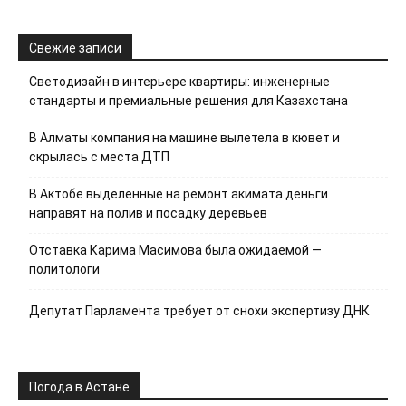
Свежие записи
Светодизайн в интерьере квартиры: инженерные
стандарты и премиальные решения для Казахстана
В Алматы компания на машине вылетела в кювет и
скрылась с места ДТП
В Актобе выделенные на ремонт акимата деньги
направят на полив и посадку деревьев
Отставка Карима Масимова была ожидаемой —
политологи
Депутат Парламента требует от снохи экспертизу ДНК
Погода в Астане