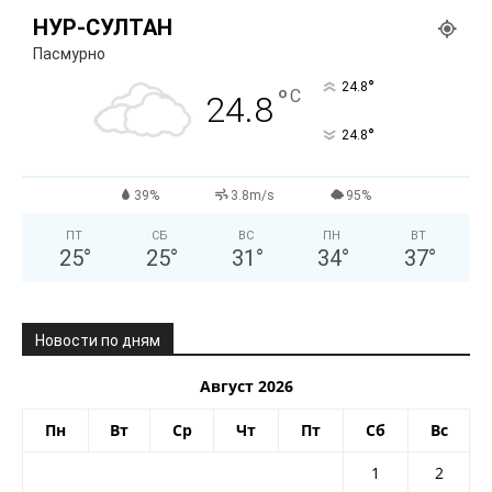
НУР-СУЛТАН
Пасмурно
°
24.8
°
C
24.8
°
24.8
39%
3.8m/s
95%
ПТ
СБ
ВС
ПН
ВТ
25
°
25
°
31
°
34
°
37
°
Новости по дням
Август 2026
Пн
Вт
Ср
Чт
Пт
Сб
Вс
1
2