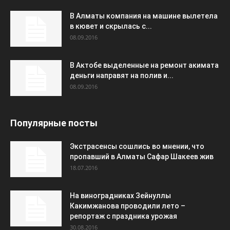
В Алматы компания на машине вылетела
в кювет и скрылась с...
08.09.2016
В Актобе выделенные на ремонт акимата
деньги направят на полив и...
08.09.2016
Популярные посты
Экстрасенсы сошлись во мнении, что
пропавший в Алматы Сафар Шакеев жив
18.07.2016
На виноградниках Зейнуллы
Какимжанова проводили лето –
репортаж с праздника урожая
30.08.2016