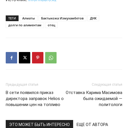
ТЕГИ
Алматы
Бактыкожа Измухамбетов
ДНК
долги по алиментам
отец
Предыдущая статья
Следующая статья
В сети появился приказ
Отставка Карима Масимова
директора заправок Helios о
была ожидаемой —
повышении цен на топливо
политологи
ЭТО МОЖЕТ БЫТЬ ИНТЕРЕСНО
ЕЩЕ ОТ АВТОРА