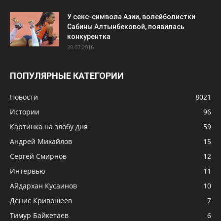
У секс-символа Азии, волейболистки
Сабины Алтынбековой, появилась
конкурентка
20.07.2016
ПОПУЛЯРНЫЕ КАТЕГОРИИ
Новости
8021
Истории
96
Картинка на злобу дня
59
Андрей Михайлов
15
Сергей Смирнов
12
Интервью
11
Айдархан Кусаинов
10
Денис Кривошеев
7
Тимур Байкетаев
6