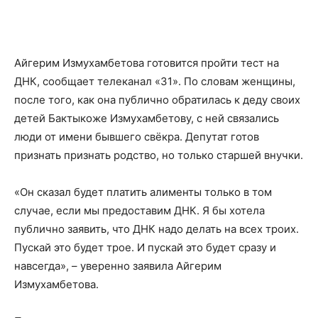
Айгерим Измухамбетова готовится пройти тест на
ДНК, сообщает телеканал
«31»
. По словам женщины,
после того, как она публично обратилась к деду своих
детей Бактыкоже Измухамбетову, с ней связались
люди от имени бывшего свёкра. Депутат готов
признать признать родство, но только старшей внучки.
«Он сказал будет платить алименты только в том
случае, если мы предоставим ДНК. Я бы хотела
публично заявить, что ДНК надо делать на всех троих.
Пускай это будет трое. И пускай это будет сразу и
навсегда», – уверенно заявила Айгерим
Измухамбетова.