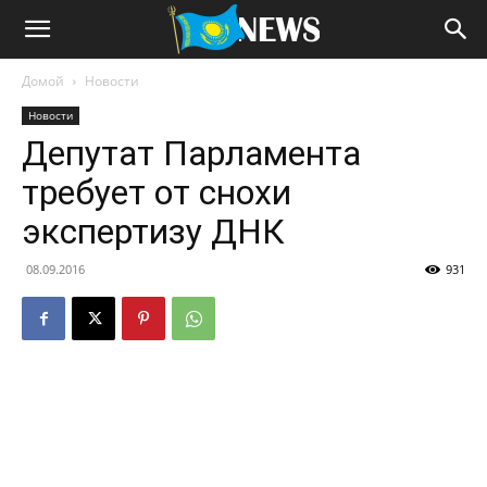
Домой
Новости
Новости
Депутат Парламента
требует от снохи
экспертизу ДНК
08.09.2016
931