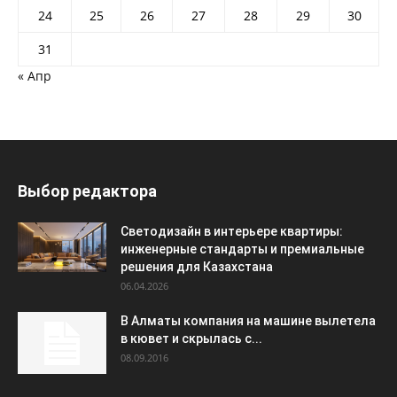
24
25
26
27
28
29
30
31
« Апр
Выбор редактора
Светодизайн в интерьере квартиры:
инженерные стандарты и премиальные
решения для Казахстана
06.04.2026
В Алматы компания на машине вылетела
в кювет и скрылась с...
08.09.2016