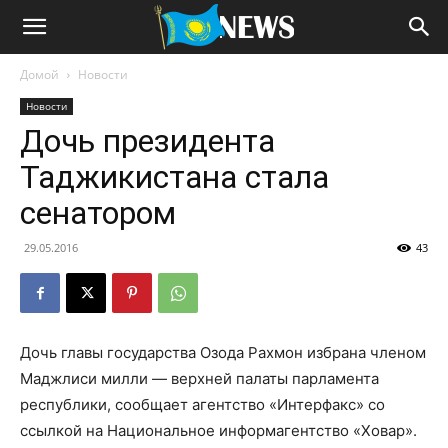
Домой
Новости
Новости
Дочь президента
Таджикистана стала
сенатором
29.05.2016
43
Дочь главы государства Озода Рахмон избрана членом
Маджлиси милли — верхней палаты парламента
республики, сообщает агентство «Интерфакс» со
ссылкой на Национальное информагентство «Ховар».