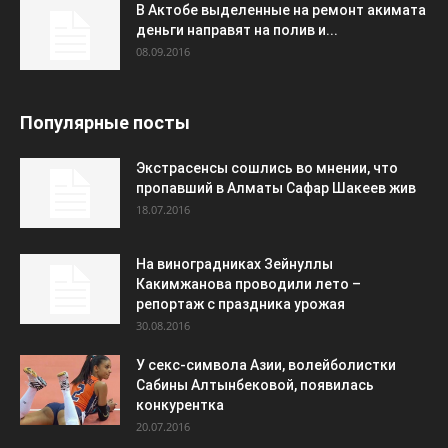
В Актобе выделенные на ремонт акимата
деньги направят на полив и...
08.09.2016
Популярные посты
Экстрасенсы сошлись во мнении, что
пропавший в Алматы Сафар Шакеев жив
18.07.2016
На виноградниках Зейнуллы
Какимжанова проводили лето –
репортаж с праздника урожая
30.08.2016
У секс-символа Азии, волейболистки
Сабины Алтынбековой, появилась
конкурентка
20.07.2016