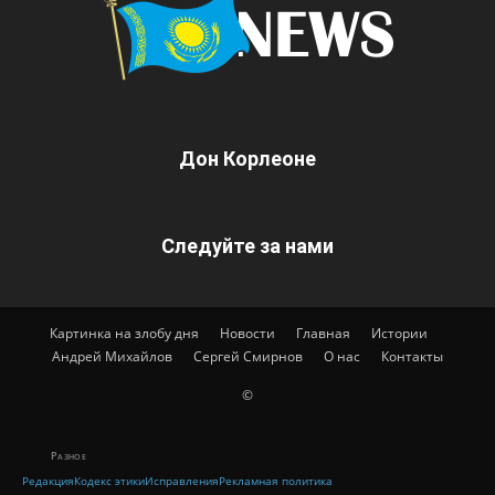
Дон Корлеоне
Следуйте за нами
Картинка на злобу дня
Новости
Главная
Истории
Андрей Михайлов
Сергей Смирнов
О нас
Контакты
©
Разное
Редакция
Кодекс этики
Исправления
Рекламная политика