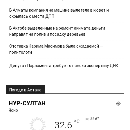
В Алматы компания на машине вылетела в кювет и
скрылась с места ДТП
В Актобе выделенные на ремонт акимата деньги
направят на полив и посадку деревьев
Отставка Карима Масимова была ожидаемой —
политологи
Депутат Парламента требует от снохи экспертизу ДНК
Погода в Астане
НУР-СУЛТАН
Ясно
°
32.6
°
C
32.6