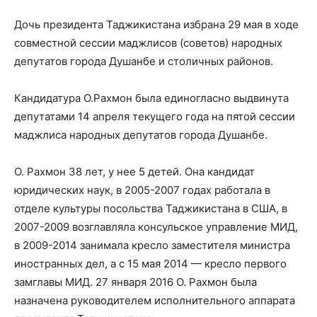
Дочь президента Таджикистана избрана 29 мая в ходе
совместной сессии маджлисов (советов) народных
депутатов города Душанбе и столичных районов.
Кандидатура О.Рахмон была единогласно выдвинута
депутатами 14 апреля текущего года на пятой сессии
маджлиса народных депутатов города Душанбе.
О. Рахмон 38 лет, у нее 5 детей. Она кандидат
юридических наук, в 2005-2007 годах работала в
отделе культуры посольства Таджикистана в США, в
2007-2009 возглавляла консульское управление МИД,
в 2009-2014 занимала кресло заместителя министра
иностранных дел, а с 15 мая 2014 — кресло первого
замглавы МИД. 27 января 2016 О. Рахмон была
назначена руководителем исполнительного аппарата