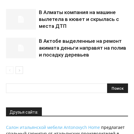
В Алматы компания на машине
вылетела в кювет и скрылась с
места ДТП
В Актобе выделенные на ремонт
акимата деньги направят на полив
и посадку деревьев
Друзья сайта:
Салон итальянской мебели Antonovych Home
предлагает
спальный гарнитур от итальянских производителей в