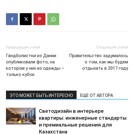
Предыдущая статья
Следующая статья
Гандболистки из Дании
Правительство задумалось
опубликовали фото, на
о том, как мы будем
котором у них из одежды –
отдыхать в 2017 году
только кубок
ЭТО МОЖЕТ БЫТЬ ИНТЕРЕСНО
ЕЩЕ ОТ АВТОРА
Светодизайн в интерьере
квартиры: инженерные стандарты
и премиальные решения для
Казахстана