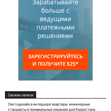
Свежие записи
Светодизайн в интерьере квартиры: инженерные
стандарты и премиальные решения для Казахстана