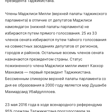
президента Таджикистана.
Члены Маджлиси Милли (верхней палаты таджикского
парламента) в отличие от депутатов Маджлиси
намояндагон (нижней палаты парламента) не
избираются путем прямого голосования. 25 из 33
членов сената избираются путем тайного голосования
на совместных заседаниях депутатов от регионов,
городов и районов. Остальные восемь членов сената
назначаются президентом страны. Статус
пожизненного члена Маджлиси милли имеет Каххор
Махкамов — первый президент Таджикистана.
Бессменным спикером верхней палаты парламента со
дня ее образования в 2000 году является мэр Душанбе
Махмадсаид Убайдулллоев.
23 мая 2016 года в ходе всенародного референдума
95% граждан Таджикистана проголосовали за