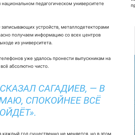
м национальном педагогическом университете
п
00 записывающих устройств, металлодетекторами
ечасно получаем информацию со всех центров
ыходе из университета.
 телефонов уже удалось пронести выпускникам на
 всё абсолютно чисто.
 СКАЗАЛ САГАДИЕВ, — В
УМАЮ, СПОКОЙНЕЕ ВСЁ
ОЙДЁТ».
в каждый год существенно не меняется, но в этом