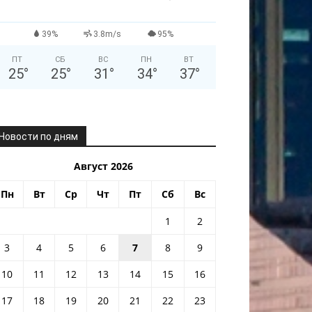
39%
3.8m/s
95%
ПТ
СБ
ВС
ПН
ВТ
25
°
25
°
31
°
34
°
37
°
Новости по дням
Август 2026
Пн
Вт
Ср
Чт
Пт
Сб
Вс
1
2
3
4
5
6
7
8
9
10
11
12
13
14
15
16
17
18
19
20
21
22
23