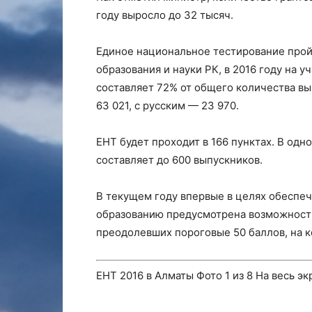
году выросло до 32 тысяч.
Единое национальное тестирование прой
образования и науки РК, в 2016 году на у
составляет 72% от общего количества вы
63 021, с русским — 23 970.
ЕНТ будет проходит в 166 пунктах. В одн
составляет до 600 выпускников.
В текущем году впервые в целях обеспеч
образованию предусмотрена возможность
преодолевших пороговые 50 баллов, на к
ЕНТ 2016 в Алматы
Фото
1
из 8
На весь эк