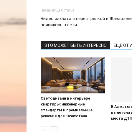
Предыдущая статья
Видео захвата с перестрелкой в Жанаозен
появилось в сети
ЭТО МОЖЕТ БЫТЬ ИНТЕРЕСНО
ЕЩЕ ОТ 
Светодизайн в интерьере
квартиры: инженерные
В Алматы 
стандарты и премиальные
вылетела 
решения для Казахстана
места ДТ