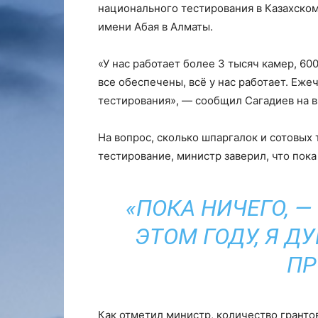
национального тестирования в Казахско
имени Абая в Алматы.
«У нас работает более 3 тысяч камер, 6
все обеспечены, всё у нас работает. Еж
тестирования», — сообщил Сагадиев на в
На вопрос, сколько шпаргалок и сотовых
тестирование, министр заверил, что пока
«ПОКА НИЧЕГО, —
ЭТОМ ГОДУ, Я Д
ПР
Как отметил министр, количество гранто