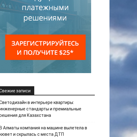
Свежие записи
Светодизайн в интерьере квартиры:
инженерные стандарты и премиальные
решения для Казахстана
В Алматы компания на машине вылетела в
кювет и скрылась с места ДТП