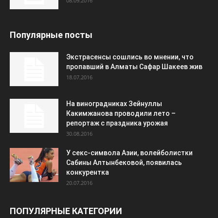
08.09.2016
Популярные посты
Экстрасенсы сошлись во мнении, что
пропавший в Алматы Сафар Шакеев жив
18.07.2016
На виноградниках Зейнуллы
Какимжанова проводили лето –
репортаж с праздника урожая
30.08.2016
У секс-символа Азии, волейболистки
Сабины Алтынбековой, появилась
конкурентка
20.07.2016
ПОПУЛЯРНЫЕ КАТЕГОРИИ