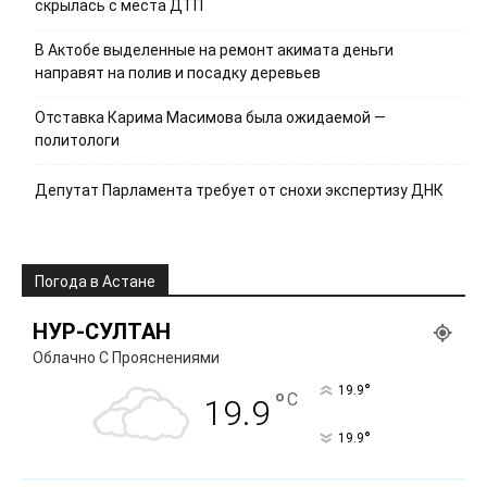
скрылась с места ДТП
В Актобе выделенные на ремонт акимата деньги
направят на полив и посадку деревьев
Отставка Карима Масимова была ожидаемой —
политологи
Депутат Парламента требует от снохи экспертизу ДНК
Погода в Астане
НУР-СУЛТАН
Облачно С Прояснениями
°
19.9
°
C
19.9
°
19.9