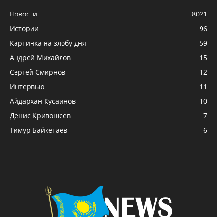
Новости
8021
Истории
96
Картинка на злобу дня
59
Андрей Михайлов
15
Сергей Смирнов
12
Интервью
11
Айдархан Кусаинов
10
Денис Кривошеев
7
Тимур Байкетаев
6