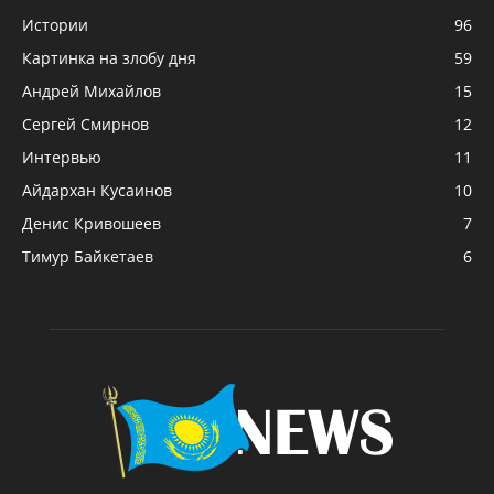
Истории
96
Картинка на злобу дня
59
Андрей Михайлов
15
Сергей Смирнов
12
Интервью
11
Айдархан Кусаинов
10
Денис Кривошеев
7
Тимур Байкетаев
6