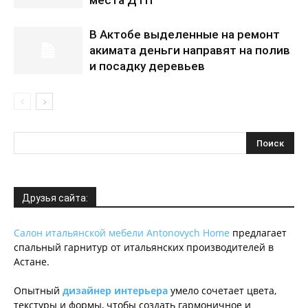
места ДТП
В Актобе выделенные на ремонт
акимата деньги направят на полив
и посадку деревьев
Друзья сайта:
Салон итальянской мебели Antonovych Home
предлагает
спальный гарнитур от итальянских производителей в
Астане.
Опытный
дизайнер интерьера
умело сочетает цвета,
текстуры и формы, чтобы создать гармоничное и