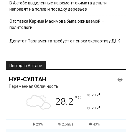
В Актобе выделенные на ремонт акимата деньги
направят на полив и посадку деревьев
Отставка Карима Масимова была ожидаемой —
политологи
Депутат Парламента требует от снохи экспертизу ДНК
Погода в Астане
НУР-СУЛТАН
Переменная Облачность
°
28.2
°
C
28.2
°
28.2
23%
2.5m/s
43%