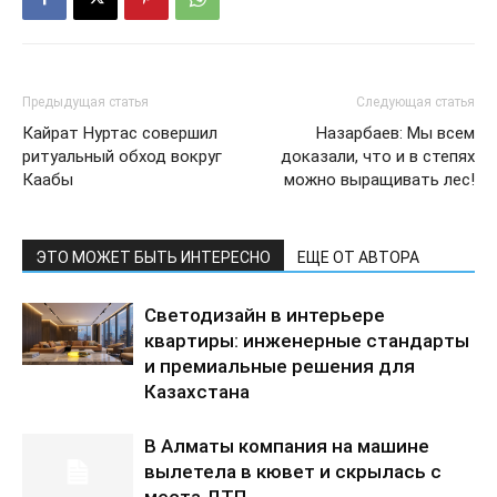
Предыдущая статья
Следующая статья
Кайрат Нуртас совершил
Назарбаев: Мы всем
ритуальный обход вокруг
доказали, что и в степях
Каабы
можно выращивать лес!
ЭТО МОЖЕТ БЫТЬ ИНТЕРЕСНО
ЕЩЕ ОТ АВТОРА
Светодизайн в интерьере
квартиры: инженерные стандарты
и премиальные решения для
Казахстана
В Алматы компания на машине
вылетела в кювет и скрылась с