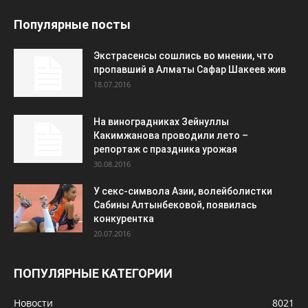
Популярные посты
Экстрасенсы сошлись во мнении, что
пропавший в Алматы Сафар Шакеев жив
18.07.2016
На виноградниках Зейнуллы
Какимжанова проводили лето –
репортаж с праздника урожая
30.08.2016
У секс-символа Азии, волейболистки
Сабины Алтынбековой, появилась
конкурентка
20.07.2016
ПОПУЛЯРНЫЕ КАТЕГОРИИ
Новости
8021