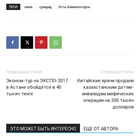
ТЕГИ
смех
суицид
Усть-Каменогорск
Предыдущая статья
Следующая статья
Эконом-тур на ЭКСПО-2017
Китайские врачи продали
в Астане обойдётся в 40
казахстанским детям-
тысяч тенге
инвалидам мифические
операции на 200 тысяч
долларов
ЭТО МОЖЕТ БЫТЬ ИНТЕРЕСНО
ЕЩЕ ОТ АВТОРА