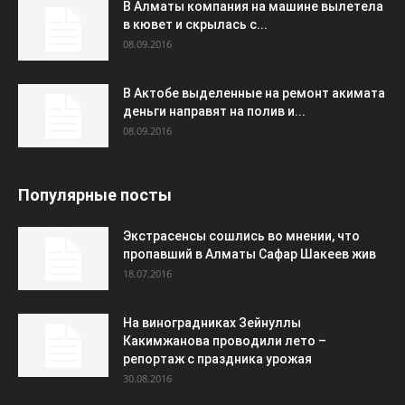
В Алматы компания на машине вылетела
в кювет и скрылась с...
08.09.2016
В Актобе выделенные на ремонт акимата
деньги направят на полив и...
08.09.2016
Популярные посты
Экстрасенсы сошлись во мнении, что
пропавший в Алматы Сафар Шакеев жив
18.07.2016
На виноградниках Зейнуллы
Какимжанова проводили лето –
репортаж с праздника урожая
30.08.2016