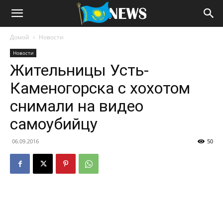
Домой
Новости
Новости
Жительницы Усть-
Каменогорска с хохотом
снимали на видео
самоубийцу
06.09.2016
50