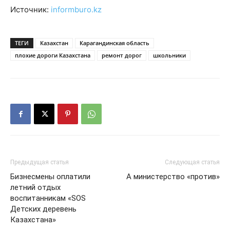
Источник:
informburo.kz
ТЕГИ
Казахстан
Карагандинская область
плохие дороги Казахстана
ремонт дорог
школьники
Предыдущая статья
Следующая статья
Бизнесмены оплатили
А министерство «против»
летний отдых
воспитанникам «SOS
Детских деревень
Казахстана»