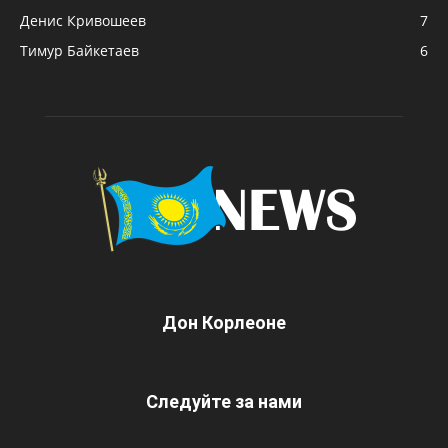
Денис Кривошеев
7
Тимур Байкетаев
6
Дон Корлеоне
Следуйте за нами