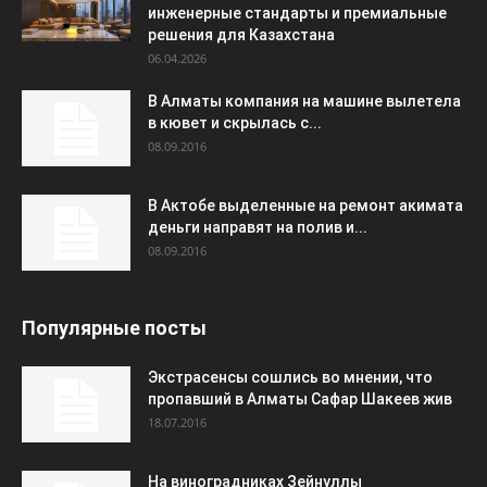
инженерные стандарты и премиальные
решения для Казахстана
06.04.2026
В Алматы компания на машине вылетела
в кювет и скрылась с...
08.09.2016
В Актобе выделенные на ремонт акимата
деньги направят на полив и...
08.09.2016
Популярные посты
Экстрасенсы сошлись во мнении, что
пропавший в Алматы Сафар Шакеев жив
18.07.2016
На виноградниках Зейнуллы