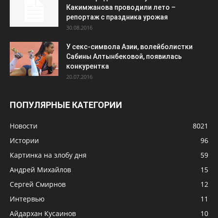
Какимжанова проводили лето –
репортаж с праздника урожая
30.08.2016
У секс-символа Азии, волейболистки
Сабины Алтынбековой, появилась
конкурентка
20.07.2016
ПОПУЛЯРНЫЕ КАТЕГОРИИ
Новости
8021
Истории
96
Картинка на злобу дня
59
Андрей Михайлов
15
Сергей Смирнов
12
Интервью
11
Айдархан Кусаинов
10