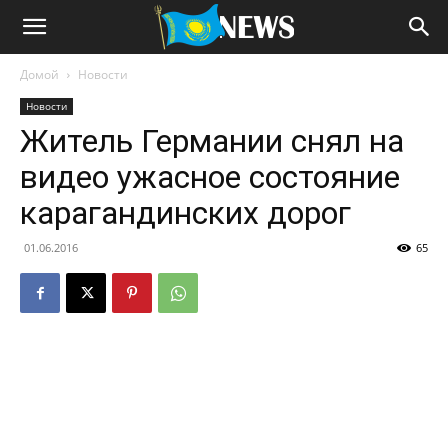
Домой
Новости
Новости
Житель Германии снял на
видео ужасное состояние
карагандинских дорог
01.06.2016
65