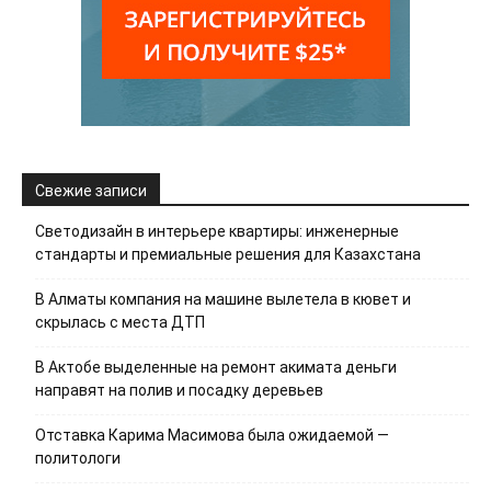
Свежие записи
Светодизайн в интерьере квартиры: инженерные
стандарты и премиальные решения для Казахстана
В Алматы компания на машине вылетела в кювет и
скрылась с места ДТП
В Актобе выделенные на ремонт акимата деньги
направят на полив и посадку деревьев
Отставка Карима Масимова была ожидаемой —
политологи