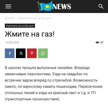
Домой
Картинка на злобу дня
Картинка на злобу дня
Жмите на газ!
27.05.2016
97
В школах прошли выпускные линейки. Впереди
заманчивые перспективы. Езда на свадьбах по
встречке задом вперёд со стрельбой. Возможность
смело, по взрослому хамить пешеходам. Пересечение
сплошных линий и езда на красный свет и т.д. и ТП
(транспортные происшествия).