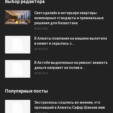
Выбор редактора
Светодизайн в интерьере квартиры:
инженерные стандарты и премиальные
решения для Казахстана
06.04.2026
В Алматы компания на машине вылетела
в кювет и скрылась с...
08.09.2016
В Актобе выделенные на ремонт акимата
деньги направят на полив и...
08.09.2016
Популярные посты
Экстрасенсы сошлись во мнении, что
пропавший в Алматы Сафар Шакеев жив
18.07.2016