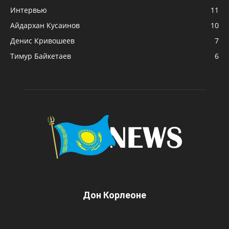
Интервью
11
Айдархан Кусаинов
10
Денис Кривошеев
7
Тимур Байкетаев
6
Дон Корлеоне