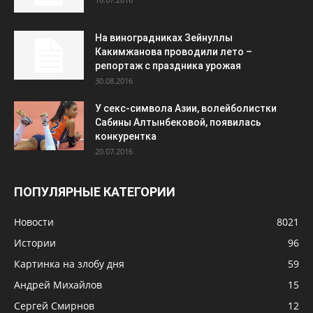
На виноградниках Зейнуллы
Какимжанова проводили лето –
репортаж с праздника урожая
30.08.2016
У секс-символа Азии, волейболистки
Сабины Алтынбековой, появилась
конкурентка
20.07.2016
ПОПУЛЯРНЫЕ КАТЕГОРИИ
Новости
8021
Истории
96
Картинка на злобу дня
59
Андрей Михайлов
15
Сергей Смирнов
12