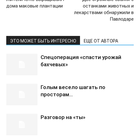
дома маковые плантации
останками животных и
лекарствами обнаружили в
Павлодаре
ЭТО МОЖЕТ БЫТЬ ИНТЕРЕСНО
ЕЩЕ ОТ АВТОРА
Спецоперация «спасти урожай
бахчевых»
Голым весело шагать по
просторам…
Разговор на «ты»