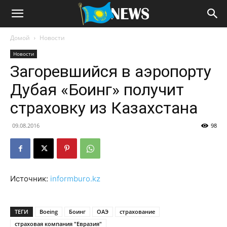
Домой
Новости
Новости
Загоревшийся в аэропорту
Дубая «Боинг» получит
страховку из Казахстана
09.08.2016
98
Источник:
informburo.kz
ТЕГИ
Boeing
Боинг
ОАЭ
страхование
страховая компания "Евразия"