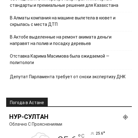
стандарты и премиальные решения для Казахстана
В Алматы компания на машине вылетела в кювет и
скрылась с места ДТП
В Актобе выделенные на ремонт акимата деньги
направят на полив и посадку деревьев
Отставка Карима Масимова была ожидаемой —
политологи
Депутат Парламента требует от снохи экспертизу ДНК
Погода в Астане
НУР-СУЛТАН
Облачно С Прояснениями
°
25.6
°
C