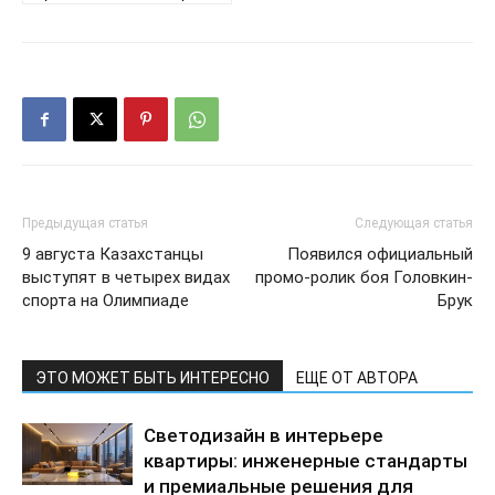
Предыдущая статья
Следующая статья
9 августа Казахстанцы
Появился официальный
выступят в четырех видах
промо-ролик боя Головкин-
спорта на Олимпиаде
Брук
ЭТО МОЖЕТ БЫТЬ ИНТЕРЕСНО
ЕЩЕ ОТ АВТОРА
Светодизайн в интерьере
квартиры: инженерные стандарты
и премиальные решения для