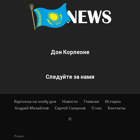
Дон Корлеоне
Следуйте за нами
Картинка на злобу дня
Новости
Главная
Истории
Андрей Михайлов
Сергей Смирнов
О нас
Контакты
©
Разное