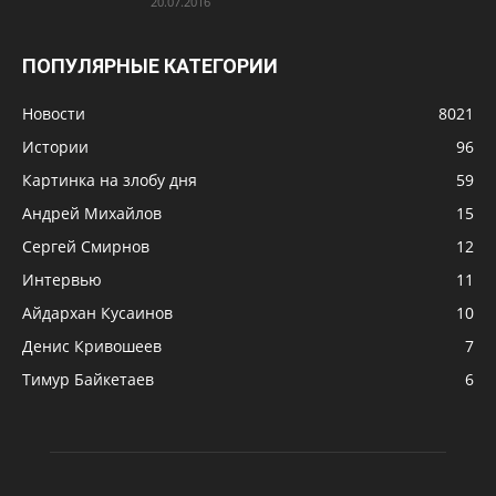
20.07.2016
ПОПУЛЯРНЫЕ КАТЕГОРИИ
Новости
8021
Истории
96
Картинка на злобу дня
59
Андрей Михайлов
15
Сергей Смирнов
12
Интервью
11
Айдархан Кусаинов
10
Денис Кривошеев
7
Тимур Байкетаев
6