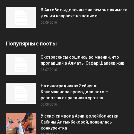
В Актобе выделенные на ремонт акимата
деньги направят на полив и...
08.09.2016
Популярные посты
Экстрасенсы сошлись во мнении, что
пропавший в Алматы Сафар Шакеев жив
18.07.2016
На виноградниках Зейнуллы
Какимжанова проводили лето –
репортаж с праздника урожая
30.08.2016
У секс-символа Азии, волейболистки
Сабины Алтынбековой, появилась
конкурентка