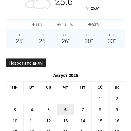
25.6
°
25.6
38%
4.2m/s
52%
ЧТ
ПТ
СБ
ВС
ПН
25
°
25
°
26
°
30
°
33
°
Новости по дням
Август 2026
Пн
Вт
Ср
Чт
Пт
Сб
Вс
1
2
3
4
5
6
7
8
9
10
11
12
13
14
15
16