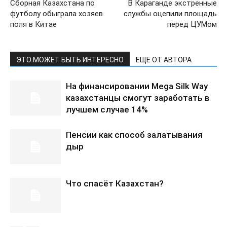
Сборная Казахстана по
В Караганде экстренные
футболу обыграла хозяев
службы оцепили площадь
поля в Китае
перед ЦУМом
ЭТО МОЖЕТ БЫТЬ ИНТЕРЕСНО
ЕЩЕ ОТ АВТОРА
На финансировании Mega Silk Way
казахстанцы смогут заработать в
лучшем случае 14%
Пенсии как способ залатывания
дыр
Что спасёт Казахстан?