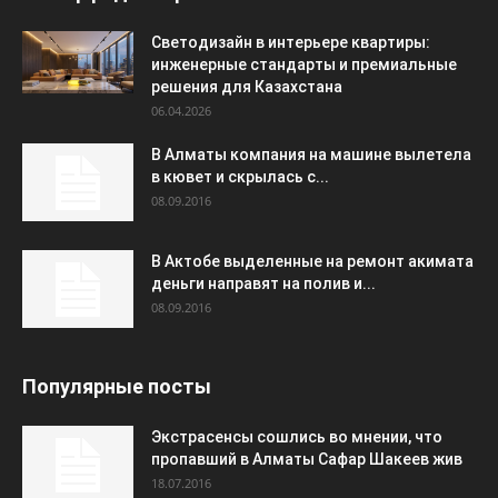
Светодизайн в интерьере квартиры:
инженерные стандарты и премиальные
решения для Казахстана
06.04.2026
В Алматы компания на машине вылетела
в кювет и скрылась с...
08.09.2016
В Актобе выделенные на ремонт акимата
деньги направят на полив и...
08.09.2016
Популярные посты
Экстрасенсы сошлись во мнении, что
пропавший в Алматы Сафар Шакеев жив
18.07.2016