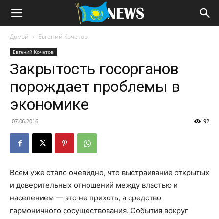
Домой
Евгений Кочетов
Евгений Кочетов
Закрытость госорганов
порождает проблемы в
экономике
07.06.2016
92
Всем уже стало очевидно, что выстраивание открытых
и доверительных отношений между властью и
населением — это не прихоть, а средство
гармоничного сосуществования. События вокруг