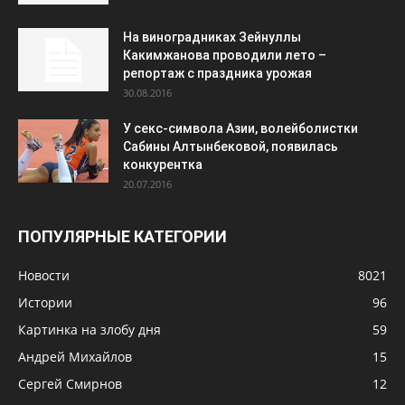
На виноградниках Зейнуллы
Какимжанова проводили лето –
репортаж с праздника урожая
30.08.2016
У секс-символа Азии, волейболистки
Сабины Алтынбековой, появилась
конкурентка
20.07.2016
ПОПУЛЯРНЫЕ КАТЕГОРИИ
Новости
8021
Истории
96
Картинка на злобу дня
59
Андрей Михайлов
15
Сергей Смирнов
12