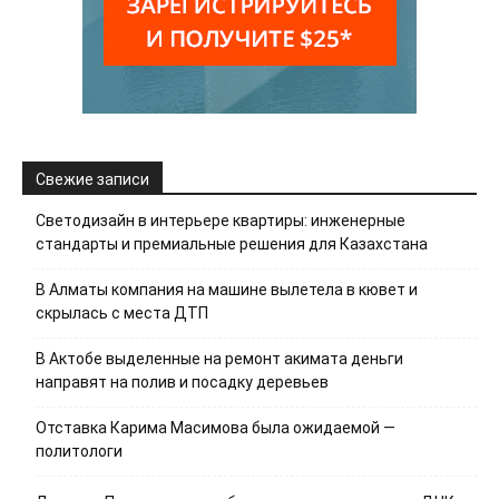
Свежие записи
Светодизайн в интерьере квартиры: инженерные
стандарты и премиальные решения для Казахстана
В Алматы компания на машине вылетела в кювет и
скрылась с места ДТП
В Актобе выделенные на ремонт акимата деньги
направят на полив и посадку деревьев
Отставка Карима Масимова была ожидаемой —
политологи