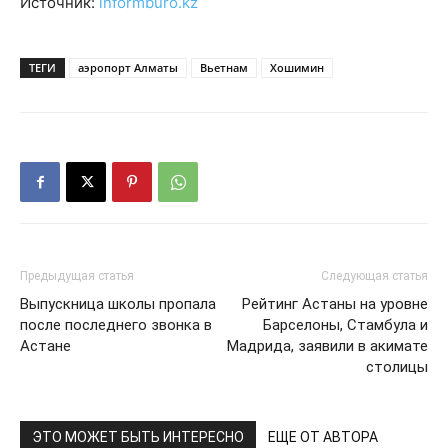
Источник:
informburo.kz
ТЕГИ
аэропорт Алматы
Вьетнам
Хошимин
Предыдущая статья
Следующая статья
Выпускница школы пропала
Рейтинг Астаны на уровне
после последнего звонка в
Барселоны, Стамбула и
Астане
Мадрида, заявили в акимате
столицы
ЭТО МОЖЕТ БЫТЬ ИНТЕРЕСНО
ЕЩЕ ОТ АВТОРА