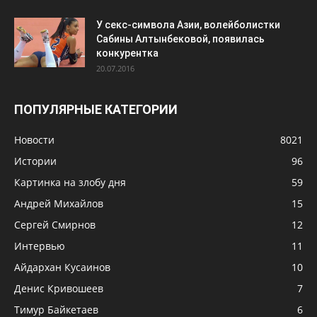
У секс-символа Азии, волейболистки
Сабины Алтынбековой, появилась
конкурентка
20.07.2016
ПОПУЛЯРНЫЕ КАТЕГОРИИ
Новости
8021
Истории
96
Картинка на злобу дня
59
Андрей Михайлов
15
Сергей Смирнов
12
Интервью
11
Айдархан Кусаинов
10
Денис Кривошеев
7
Тимур Байкетаев
6