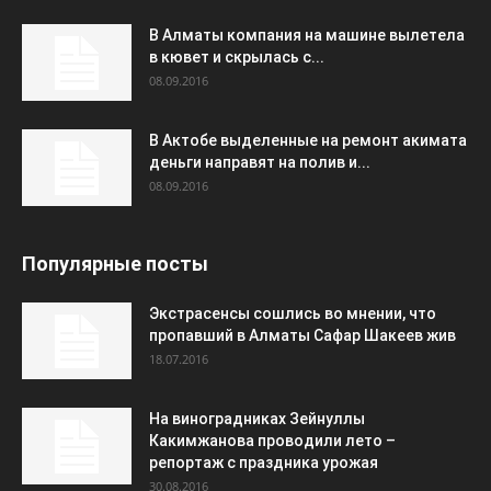
В Алматы компания на машине вылетела
в кювет и скрылась с...
08.09.2016
В Актобе выделенные на ремонт акимата
деньги направят на полив и...
08.09.2016
Популярные посты
Экстрасенсы сошлись во мнении, что
пропавший в Алматы Сафар Шакеев жив
18.07.2016
На виноградниках Зейнуллы
Какимжанова проводили лето –
репортаж с праздника урожая
30.08.2016