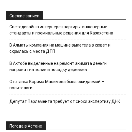
Свежие записи
Светодизайн в интерьере квартиры: инженерные
стандарты и премиальные решения для Казахстана
В Алматы компания на машине вылетела в кювет и
скрылась с места ДТП
В Актобе выделенные на ремонт акимата деньги
направят на полив и посадку деревьев
Отставка Карима Масимова была ожидаемой —
политологи
Депутат Парламента требует от снохи экспертизу ДНК
Погода в Астане