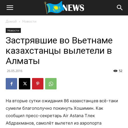
Домой
Новости
Новости
Застрявшие во Вьетнаме
казахстанцы вылетели в
Алматы
26.05.2016
52
На вторые сутки ожидания 86 казахстанцев всё-таки
сумели благополучно покинуть Хошимин. Как
сообщил пресс-секретарь Air Astana Тлек
Абдрахманов, самолёт вылетел из аэропорта